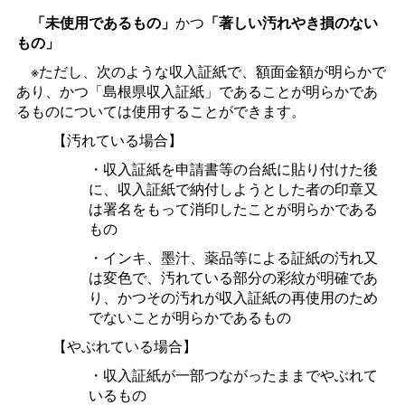
「未使用であるもの」
かつ
「著しい汚れやき損のない
もの」
※ただし、次のような収入証紙で、額面金額が明らかで
あり、かつ「島根県収入証紙」であることが明らかであ
るものについては使用することができます。
【汚れている場合】
・収入証紙を申請書等の台紙に貼り付けた後
に、収入証紙で納付しようとした者の印章又
は署名をもって消印したことが明らかである
もの
・インキ、墨汁、薬品等による証紙の汚れ又
は変色で、汚れている部分の彩紋が明確であ
り、かつその汚れが収入証紙の再使用のため
でないことが明らかであるもの
【やぶれている場合】
・収入証紙が一部つながったままでやぶれて
いるもの