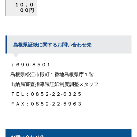
１０，０
００円
島根県証紙に関するお問い合わせ先
〒６９０‐８５０１
島根県松江市殿町１番地島根県庁１階
出納局審査指導課証紙制度調整スタッフ
ＴＥＬ：０８５２‐２２‐６３２５
ＦＡＸ：０８５２‐２２‐５９６３