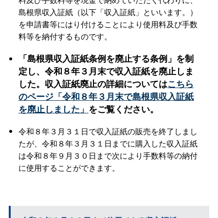
島根県収入証紙（以下「収入証紙」といいます。）
を申請書等にはり付けることにより使用料及び手数
料等を納付するものです。
「島根県収入証紙条例を廃止する条例」を制
定し、令和８年３月末で収入証紙を廃止しま
した。収入証紙廃止の詳細については
こちら
のページ「令和８年３月末で島根県収入証紙
を廃止しました」
をご覧ください。
令和８年３月３１日で収入証紙の販売を終了しまし
たが、令和８年３月３１日までに購入した収入証紙
は令和８年９月３０日まで次により手数料等の納付
に使用することができます。