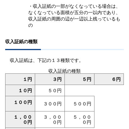
・収入証紙の一部がなくなっている場合は、
なくなっている面積が五分の一以内であり、
収入証紙の周囲の辺が一辺以上残っているも
の
収入証紙の種類
収入証紙は、下記の１３種類です。
収入証紙の種類
１円
３円
５円
６円
１０円
５０円
１００円
３００円
５００円
１，００
３，００
５，００
０円
０円
０円