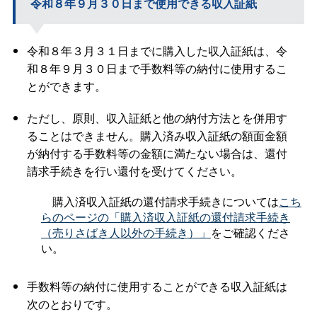
令和８年９月３０日まで使用できる収入証紙
令和８年３月３１日までに購入した収入証紙は、令
和８年９月３０日まで手数料等の納付に使用するこ
とができます。
ただし、原則、収入証紙と他の納付方法とを併用す
ることはできません。購入済み収入証紙の額面金額
が納付する手数料等の金額に満たない場合は、還付
請求手続きを行い還付を受けてください。
購入済収入証紙の還付請求手続きについては
こち
らのページの「購入済収入証紙の還付請求手続き
（売りさばき人以外の手続き）」
をご確認くださ
い。
手数料等の納付に使用することができる収入証紙は
次のとおりです。