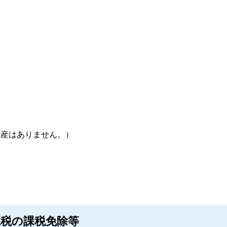
資産はありません。）
税の課税免除等