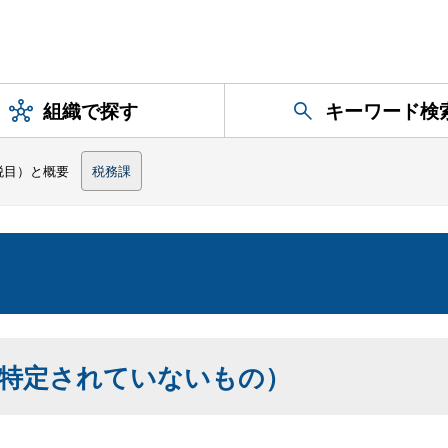
組織で探す
キーワード検
税目）と概要
税務課
特定されていないもの）