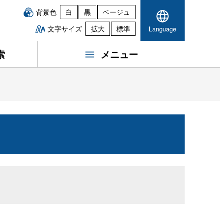
背景色
白
黒
ベージュ
文字サイズ
拡大
標準
Language
索
メニュー