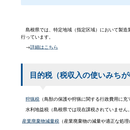
島根県では、特定地域（指定区域）において製造業
行っています。
→
詳細はこちら
目的税（税収入の使いみちが
狩猟税
（鳥獣の保護や狩猟に関する行政費用に充
水利地益税（島根県では現在課税されていません
産業廃棄物減量税
（産業廃棄物の減量や適正な処理