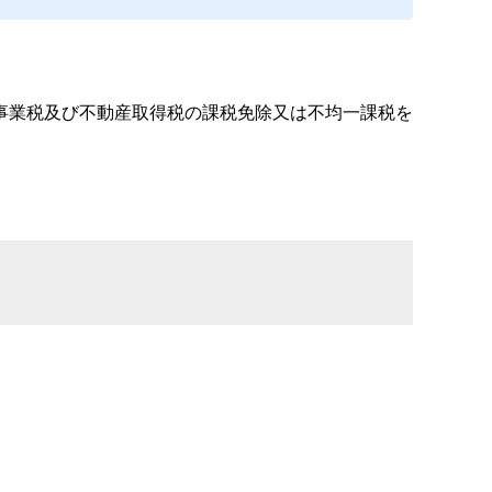
事業税及び不動産取得税の課税免除又は不均一課税を