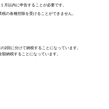
ら１月以内に申告することが必要です。
業税の各種控除を受けることができません。
末の2回に分けて納税することになっています。
に全額納税することになっています。
。