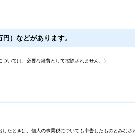
）
0万円）などがあります。
については、必要な経費として控除されません。）
出したときは、個人の事業税についても申告したものとみなさ