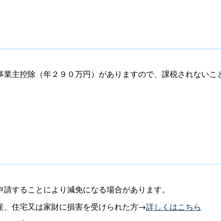
業主控除（年２９０万円）がありますので、課税されないこ
申請することにより減免になる場合があります。
産、住宅又は家財に損害を受けられた方→
詳しくはこちら