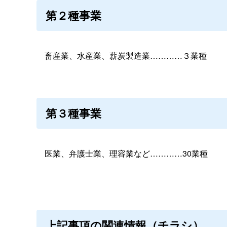
第２種事業
畜産業、水産業、薪炭製造業…………３業種
第３種事業
医業、弁護士業、理容業など…………30業種
上記事項の関連情報（チラシ）