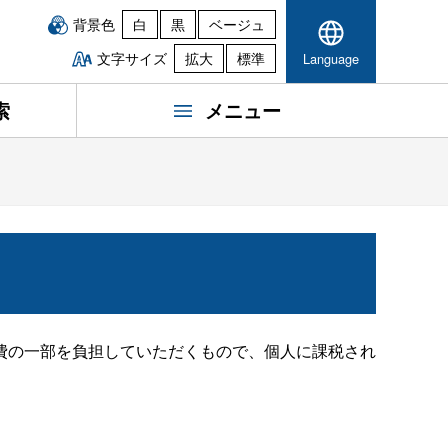
背景色
白
黒
ベージュ
文字サイズ
拡大
標準
Language
索
メニュー
費の一部を負担していただくもので、個人に課税され