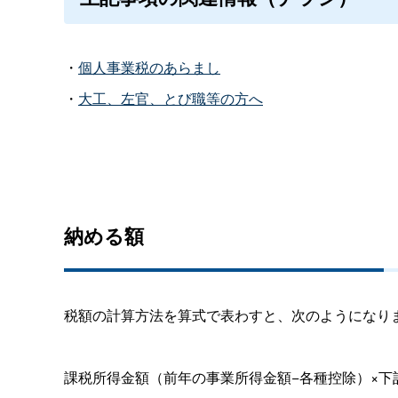
・
個人事業税のあらまし
・
大工、左官、とび職等の方へ
納める額
税額の計算方法を算式で表わすと、次のようになり
課税所得金額（前年の事業所得金額−各種控除）×下