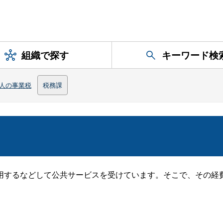
組織で探す
キーワード検
人の事業税
税務課
用するなどして公共サービスを受けています。そこで、その経