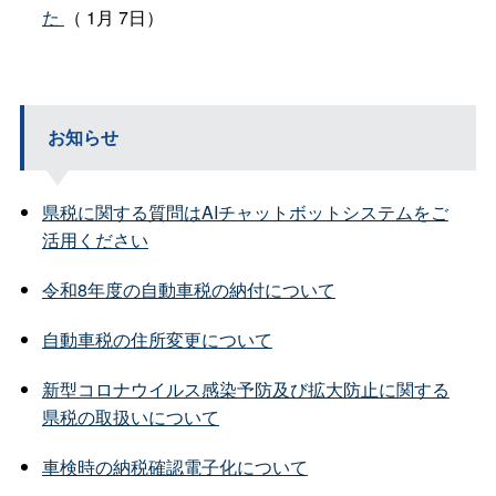
た
（ 1月 7日）
お知らせ
県税に関する質問はAIチャットボットシステムをご
活用ください
令和8年度の自動車税の納付について
自動車税の住所変更について
新型コロナウイルス感染予防及び拡大防止に関する
県税の取扱いについて
車検時の納税確認電子化について