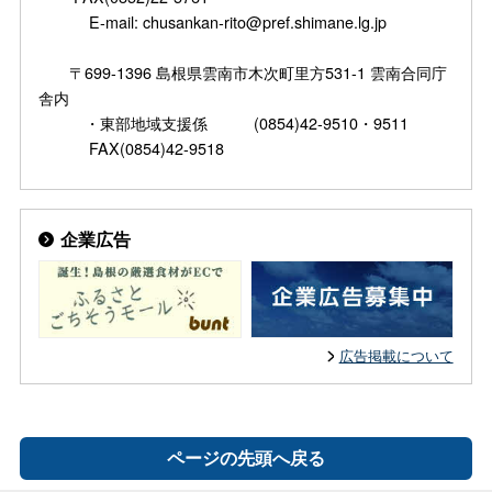
E-mail: chusankan-rito@pref.shimane.lg.jp
〒699-1396 島根県雲南市木次町里方531-1 雲南合同庁
舎内
・東部地域支援係 (0854)42-9510・9511
FAX(0854)42-9518
企業広告
広告掲載について
ページの先頭へ戻る