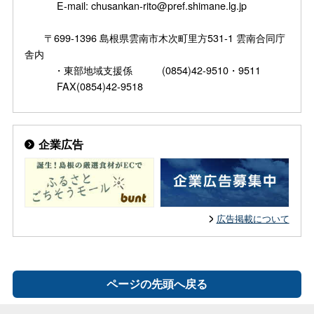
E-mail: chusankan-rito@pref.shimane.lg.jp
〒699-1396 島根県雲南市木次町里方531-1 雲南合同庁
舎内
・東部地域支援係 (0854)42-9510・9511
FAX(0854)42-9518
企業広告
広告掲載について
ページの先頭へ戻る