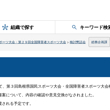
組織で探す
キーワード検
ポーツ大会・第２９回全国障害者スポーツ大会
>
検討懇話会
総務企画課
て、第３回島根県国民スポーツ大会・全国障害者スポーツ大会
案について、内容の確認や意見交換がなされました。
渡される予定です。