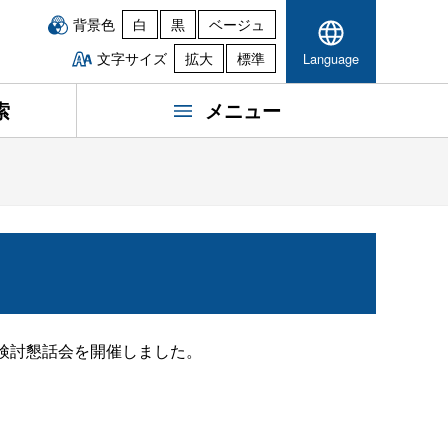
背景色
白
黒
ベージュ
文字サイズ
拡大
標準
Language
索
メニュー
検討懇話会を開催しました。