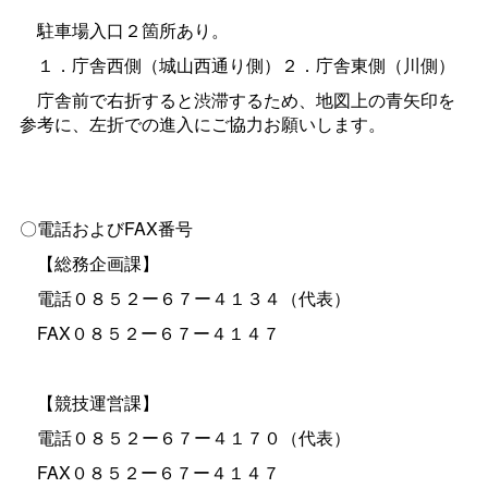
駐車場入口２箇所あり。
１．庁舎西側（城山西通り側）２．庁舎東側（川側）
庁舎前で右折すると渋滞するため、地図上の青矢印を
参考に、左折での進入にご協力お願いします。
〇電話およびFAX番号
【総務企画課】
電話０８５２ー６７ー４１３４（代表）
FAX０８５２ー６７ー４１４７
【競技運営課】
電話０８５２ー６７ー４１７０（代表）
FAX０８５２ー６７ー４１４７