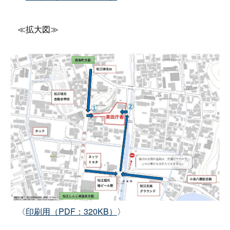
≪拡大図≫
〈
印刷用（PDF：320KB）
〉