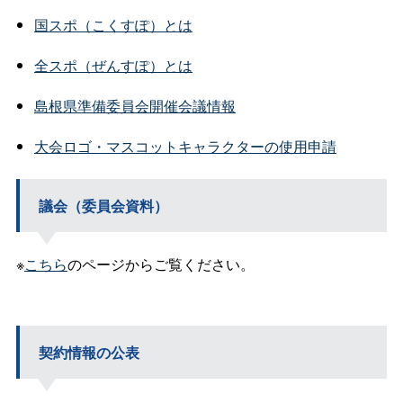
国スポ（こくすぽ）とは
全スポ（ぜんすぽ）とは
島根県準備委員会開催会議情報
大会ロゴ・マスコットキャラクターの使用申請
議会（委員会資料）
※
こちら
のページからご覧ください。
契約情報の公表