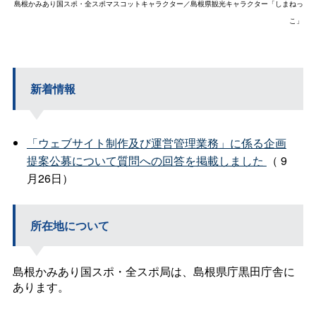
島根かみあり国スポ・全スポマスコットキャラクター／島根県観光キャラクター「しまねっ
こ」
新着情報
「ウェブサイト制作及び運営管理業務」に係る企画
提案公募について質問への回答を掲載しました
（ 9
月26日）
所在地について
島根かみあり国スポ・全スポ局は、島根県庁黒田庁舎に
あります。