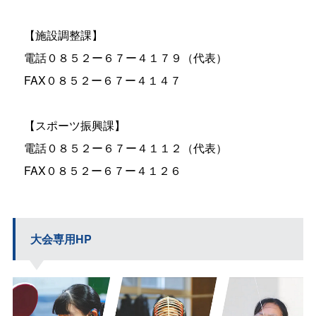
【施設調整課】
電話０８５２ー６７ー４１７９（代表）
FAX０８５２ー６７ー４１４７
【スポーツ振興課】
電話０８５２ー６７ー４１１２（代表）
FAX０８５２ー６７ー４１２６
大会専用HP