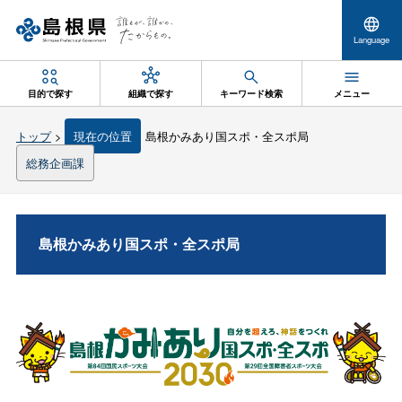
Language
目的で探す
組織で探す
キーワード検索
メニュー
トップ
>
現在の位置
島根かみあり国スポ・全スポ局
総務企画課
島根かみあり国スポ・全スポ局