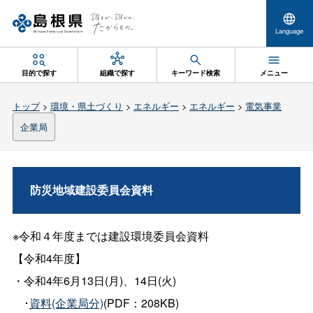
Language
目的で探す
組織で探す
キーワード検索
メニュー
トップ
>
環境・県土づくり
>
エネルギー
>
エネルギー
>
電気事業
企業局
防災地域建設委員会資料
※令和４年度までは建設環境委員会資料
【令和4年度】
・令和4年6月13日(月)、14日(火)
･
資料(企業局分)
(PDF：208KB)