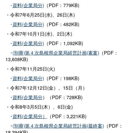
･
資料(企業局分)
（PDF：779KB)
・令和7年6月25日(水)、26日(木)
･
資料(企業局分)
（PDF：482KB)
・令和7年10月1日(水)、2日(木)
･
資料(企業局分)
（PDF：1,092KB)
･
(別冊)第４次島根県企業局経営計画(素案)
（PDF：
13,608KB)
・令和7年11月25日(火)
･
資料(企業局分)
（PDF：198KB)
・令和7年12月12日(金）、15日（月）
･
資料(企業局分
）（PDF：728KB)
・令和8年3月5日(木）、6日(金)
･
資料(企業局分）
（PDF：3,221KB)
･
(別冊)第４次島根県企業局経営計画(最終案)
（PDF：
18,294KB)