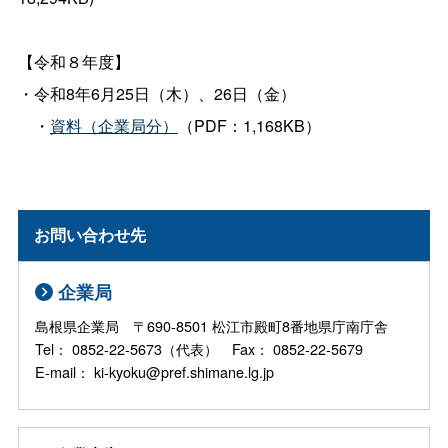
【令和８年度】
・令和8年6月25日（木）、26日（金）
・
資料（企業局分）
（PDF：1,168KB）
お問い合わせ先
企業局
島根県企業局 〒690-8501 松江市殿町8番地県庁南庁舎
Tel： 0852-22-5673（代表） Fax： 0852-22-5679
E-mail： ki-kyoku@pref.shimane.lg.jp