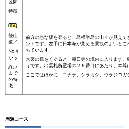
区間
特徴
登山
前方の急な坂を登ると、島根半島の山々が見えてき
道／
ントです。左手に日本海が見える景観のよいとこ
ちています。
No.4
から
木製の橋をくぐると、朝日寺の境内に入ります。
寺です。出雲札所霊場の２９番目にあたり、本尊
終点
まで
ここではほかに、コナラ、シラカシ、ウラジロガ
の特
徴
周遊コース