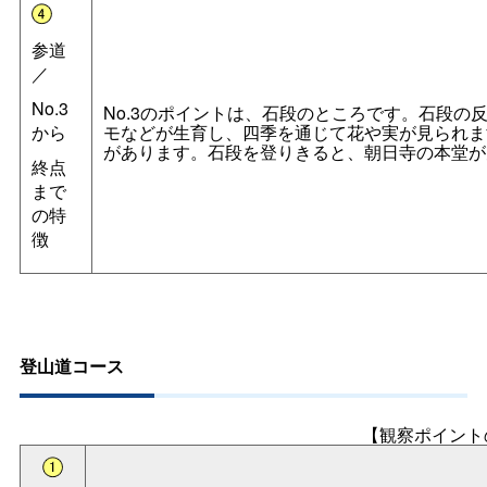
参道
／
No.3
No.3のポイントは、石段のところです。石段の
から
モなどが生育し、四季を通じて花や実が見られま
があります。石段を登りきると、朝日寺の本堂が
終点
まで
の特
徴
登山道コース
【観察ポイント