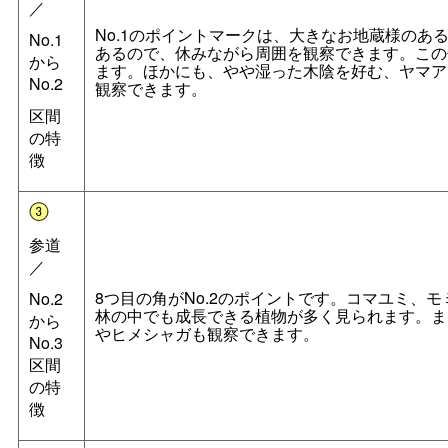
／
No.1のポイントマークは、大きなお地蔵様のあ
No.1
あるので、休みながら周囲を観察できます。この
から
ます。ほかにも、やや湿った木陰を好む、ヤマア
No.2
観察できます。
区間
の特
徴
参道
／
8つ目の角がNo.2のポイントです。コマユミ、
No.2
林の中でも成長できる植物が多く見られます。ま
から
やヒメシャガも観察できます。
No.3
区間
の特
徴