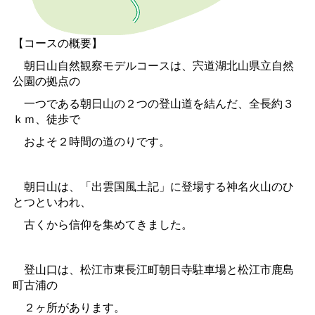
【コースの概要】
朝日山自然観察モデルコースは、宍道湖北山県立自然
公園の拠点の
一つである朝日山の２つの登山道を結んだ、全長約３
ｋｍ、徒歩で
およそ２時間の道のりです。
朝日山は、「出雲国風土記」に登場する神名火山のひ
とつといわれ、
古くから信仰を集めてきました。
登山口は、松江市東長江町朝日寺駐車場と松江市鹿島
町古浦の
２ヶ所があります。