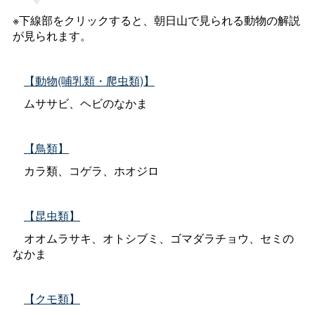
※下線部をクリックすると、朝日山で見られる動物の解説
が見られます。
【動物(哺乳類・爬虫類)】
ムササビ、ヘビのなかま
【鳥類】
カラ類、コゲラ、ホオジロ
【昆虫類】
オオムラサキ、オトシブミ、ゴマダラチョウ、セミの
なかま
【クモ類】