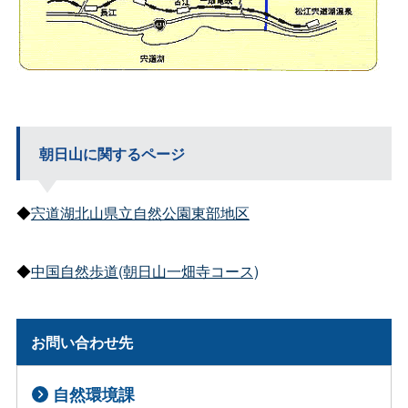
朝日山に関するページ
◆
宍道湖北山県立自然公園東部地区
◆
中国自然歩道(朝日山一畑寺コース)
お問い合わせ先
自然環境課