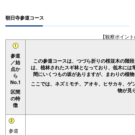
朝日寺参道コース
【観察ポイント
参道
この参道コースは、つづら折りの桜並木の階段
／始
は、植林されたスギ林となっており、低木には
点か
間にいくつもの坂がありますが、まわりの植物
ら
No.1
ここでは、ネズミモチ、アオキ、ヒサカキ、ゲ
物が見
区間
の特
徴
参道