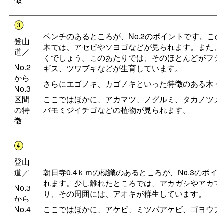
ベンチのあるところが、No.2のポイントです。
登山
木では、アセビやソヨゴなどが見られます。また
道／
くでしょう。このあたりでは、そのほとんどがフ
No.2
ギス、ツワブキなどが生育しています。
から
さらにエゴノキ、カゴノキといった特徴のある木
No.3
区間
ここではほかに、アカマツ、ノグルミ、タカノツ
の特
バモミジイチゴなどの植物が見られます。
徴
登山
道／
朝日寺0.4ｋｍの標識のあるところが、No.3の
れます。少し離れたところでは、アカガシやアカ
No.3
り、その周囲には、アオキが群生しています。
から
No.4
ここではほかに、アケビ、ミツバアケビ、ゴヨウ