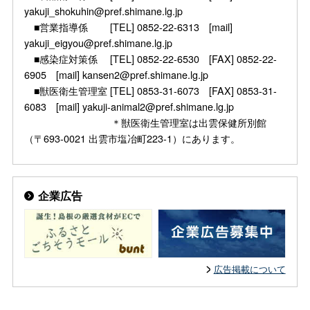
yakuji_shokuhin@pref.shimane.lg.jp
■営業指導係 [TEL] 0852-22-6313 [mail]
yakuji_eigyou@pref.shimane.lg.jp
■感染症対策係 [TEL] 0852-22-6530 [FAX] 0852-22-
6905 [mail] kansen2@pref.shimane.lg.jp
■獣医衛生管理室 [TEL] 0853-31-6073 [FAX] 0853-31-
6083 [mail] yakuji-animal2@pref.shimane.lg.jp
＊獣医衛生管理室は出雲保健所別館
（〒693-0021 出雲市塩冶町223-1）にあります。
企業広告
広告掲載について