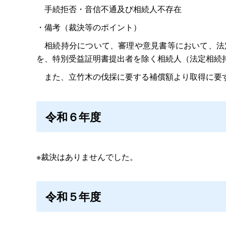
手続拒否・音信不通及び相続人不存在
・備考（裁決等のポイント）
相続持分について、審理や意見書等において、法
を、特別受益証明書提出者を除く相続人（法定相続
また、立竹木の伐採に要する補償額より取得に要す
令和６年度
※裁決はありませんでした。
令和５年度