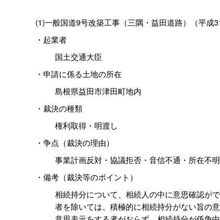
(1)一般国道9号改築工事（三隅・益田道路）（平成3
・起業者
国土交通大臣
・申請に係る土地の所在
島根県益田市津田町地内
・裁決の種類
権利取得・明渡し
・争点（裁決の理由）
事業計画反対・協議拒否・音信不通・所在不明
・備考（裁決等のポイント）
相続持分について、相続人の中に意思確認がで
者を除いては、積極的に相続持分がない旨の意
意思表示をする者がおらず、相続持分が係争中