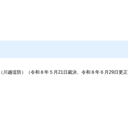
（川越堤防）（令和８年５月21日裁決、令和８年６月29日更