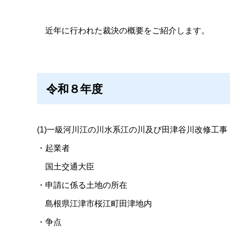
近年に行われた裁決の概要をご紹介します。
令和８年度
(1)一級河川江の川水系江の川及び田津谷川改修工事
・起業者
国土交通大臣
・申請に係る土地の所在
島根県江津市桜江町田津地内
・争点