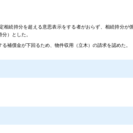
定相続持分を超える意思表示をする者がおらず、相続持分が係
持分）とした。
る補償金が下回るため、物件収用（立木）の請求を認めた。