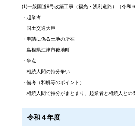
(1)一般国道9号改築工事（福光・浅利道路）（令和
・起業者
国土交通大臣
・申請に係る土地の所在
島根県江津市後地町
・争点
相続人間の持分争い
・備考（和解等のポイント）
相続人間で持分がまとまり、起業者と相続人との間
令和４年度