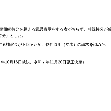
定相続持分を超える意思表示をする者がおらず、相続持分が係
持分）とした。
る補償金が下回るため、物件収用（立木）の請求を認めた。
年10月16日裁決、令和７年11月20日更正決定）