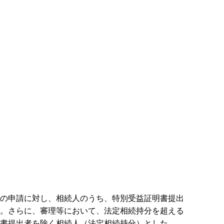
の申請に対し、相続人のうち、特別受益証明書提出
。さらに、審理等において、法定相続持分を超える
書提出者を除く相続人（法定相続持分）とした。