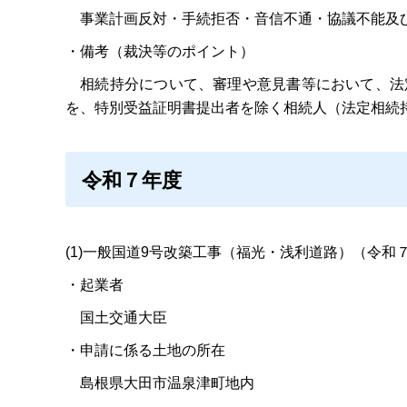
事業計画反対・手続拒否・音信不通・協議不能及
・備考（裁決等のポイント）
相続持分について、審理や意見書等において、法
を、特別受益証明書提出者を除く相続人（法定相続
令和７年度
(1)一般国道9号改築工事（福光・浅利道路）（令和
・起業者
国土交通大臣
・申請に係る土地の所在
島根県大田市温泉津町地内