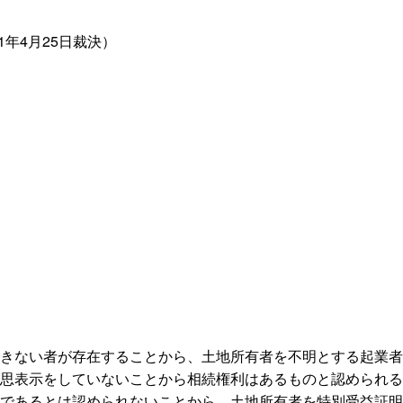
1年4月25日裁決）
きない者が存在することから、土地所有者を不明とする起業者
思表示をしていないことから相続権利はあるものと認められる
であるとは認められないことから、土地所有者を特別受益証明