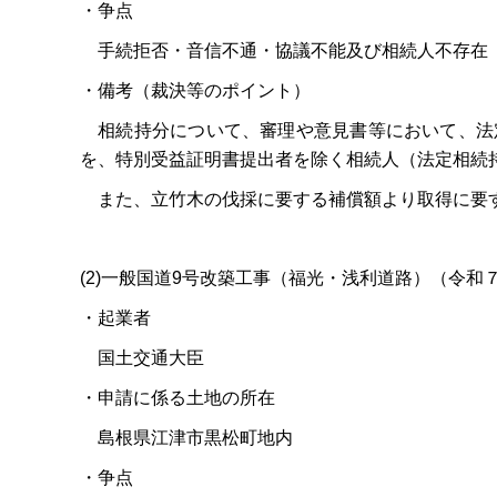
・争点
手続拒否・音信不通・協議不能及び相続人不存在
・備考（裁決等のポイント）
相続持分について、審理や意見書等において、法
を、特別受益証明書提出者を除く相続人（法定相続
また、立竹木の伐採に要する補償額より取得に要す
(2)一般国道9号改築工事（福光・浅利道路）（令和７
・起業者
国土交通大臣
・申請に係る土地の所在
島根県江津市黒松町地内
・争点