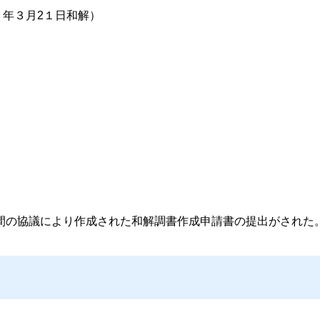
６年３月2１日和解）
の協議により作成された和解調書作成申請書の提出がされた