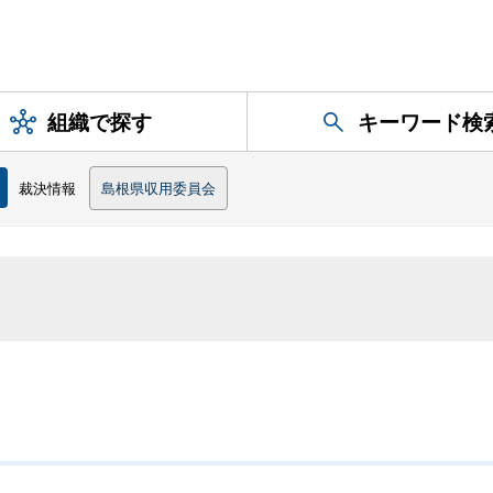
組織で探す
キーワード検
裁決情報
島根県収用委員会