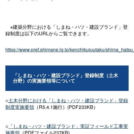
※建築分野における「しまね・ハツ・建設ブランド」登
録制度は以下のURLからご覧できます。
https://www.pref.shimane.lg.jp/kenchikujuutaku/shima_hatsu
「しまね・ハツ・建設ブランド」登録制度（土木
分野）の実施要領等について
○
土木分野における「しまね・ハツ・建設ブランド」登録
制度実施要領
（R5.4.1施行）(PDF233KB）
○
「しまね・ハツ・建設ブランド」実証フィールド工事実
施要領
（PDFファイル237KB)