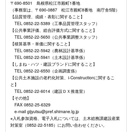
〒690-8501 島根県松江市殿町1番地
（事務室は、〒690-0887 松江市殿町8番地 南庁舎5階）
【品質管理、成績・表彰に関すること】
TEL 0852-22-5389（工事品質管理スタッフ）
【公共事業評価、総合評価方式に関すること】
TEL 0852-22-5650（公共事業調整スタッフ）
【積算基準・単価に関すること】
TEL 0852-22-5942（農林設計基準係）
TEL 0852-22-5941（土木設計基準係）
【しまね・ハツ・建設ブランドに関すること】
TEL 0852-22-6550（企画調査係）
【公共土木施設の老朽化対策、i-Constructionに関するこ
と】
TEL 0852-22-6014（建設ＤＸ推進室）
【その他】
FAX 0852-25-6329
e-mail gijyutsu@pref.shimane.lg.jp
※入札参加資格、電子入札については、土木総務課建設産業
対策室（0852-22-5185）にお問い合わせください。