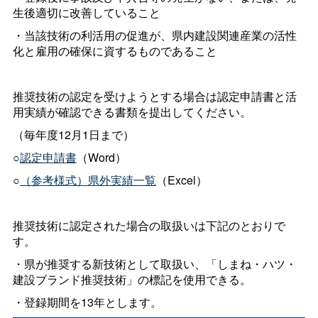
生後適切に改善していること
・当該技術の利活用の促進が、県内建設関連産業の活性
化と雇用の確保に資するものであること
推奨技術の認定を受けようとする場合は認定申請書と活
用実績が確認できる書類を提出してください。
（毎年度12月1日まで）
○
認定申請書
（Word）
○
（参考様式）県外実績一覧
（Excel）
推奨技術に認定された場合の取扱いは下記のとおりで
す。
・県が推奨する新技術として取扱い、「しまね・ハツ・
建設ブランド推奨技術」の標記を使用できる。
・登録期間を13年とします。