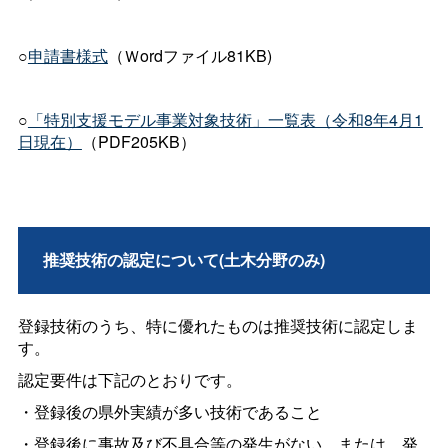
○
申請書様式
（Ｗordファイル81KB)
○
「特別支援モデル事業対象技術」一覧表（令和8年4月1
日現在）
（PDF205KB）
推奨技術の認定について(土木分野のみ)
登録技術のうち、特に優れたものは推奨技術に認定しま
す。
認定要件は下記のとおりです。
・登録後の県外実績が多い技術であること
・登録後に事故及び不具合等の発生がない、または、発