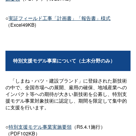
○
実証フィールド工事「計画書」「報告書」様式
（Excel49KB)
特別支援モデル事業について（土木分野のみ）
「しまね・ハツ・建設ブランド」に登録された新技術
の中で、全国市場への展開、雇用の確保、地域産業への
インパクト等への期待が大きい新技術を公募し、特別支
援モデル事業対象技術に認定し、期間を限定して集中的
に支援を行います。
○
特別支援モデル事業実施要領
（R5.4.1施行）
（PDF102KB）