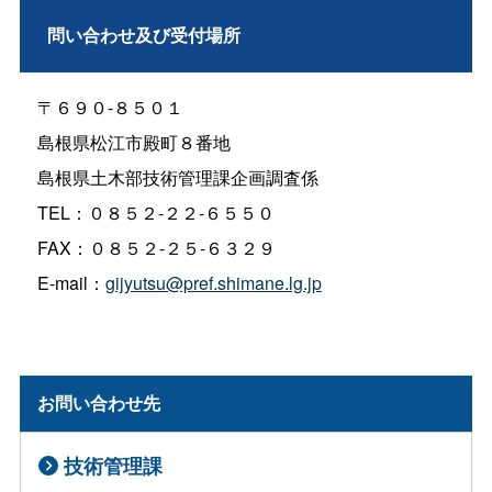
問い合わせ及び受付場所
〒６９０-８５０１
島根県松江市殿町８番地
島根県土木部技術管理課企画調査係
TEL：０８５２-２２-６５５０
FAX：０８５２-２５-６３２９
E-mail：
gijyutsu@pref.shimane.lg.jp
お問い合わせ先
技術管理課