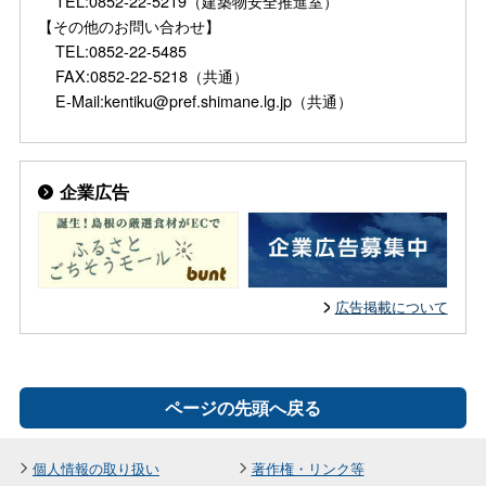
TEL:0852-22-5219（建築物安全推進室）
【その他のお問い合わせ】
TEL:0852-22-5485
FAX:0852-22-5218（共通）
E-Mail:kentiku@pref.shimane.lg.jp（共通）
企業広告
広告掲載について
ページの先頭へ戻る
個人情報の取り扱い
著作権・リンク等