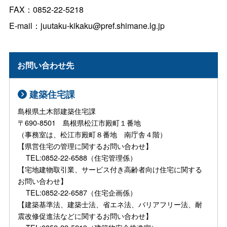
FAX：0852-22-5218
E-mail：
juutaku-kikaku@pref.shimane.lg.jp
お問い合わせ先
建築住宅課
島根県土木部建築住宅課
〒690-8501 島根県松江市殿町１番地
（事務室は、松江市殿町８番地 南庁舎４階）
【県営住宅の管理に関するお問い合わせ】
TEL:0852-22-6588（住宅管理係）
【宅地建物取引業、サービス付き高齢者向け住宅に関する
お問い合わせ】
TEL:0852-22-6587（住宅企画係）
【建築基準法、建築士法、省エネ法、バリアフリー法、耐
震改修促進法などに関するお問い合わせ】