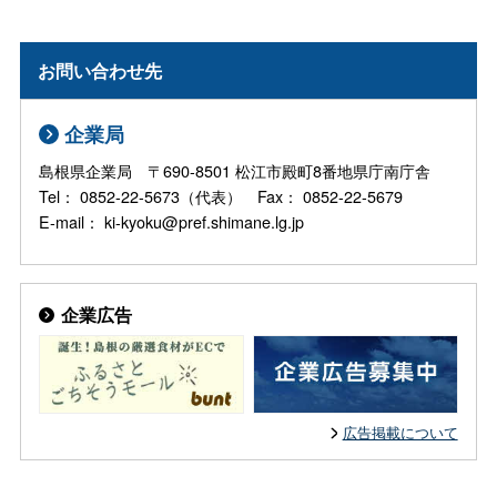
お問い合わせ先
企業局
島根県企業局 〒690-8501 松江市殿町8番地県庁南庁舎
Tel： 0852-22-5673（代表） Fax： 0852-22-5679
E-mail： ki-kyoku@pref.shimane.lg.jp
企業広告
広告掲載について