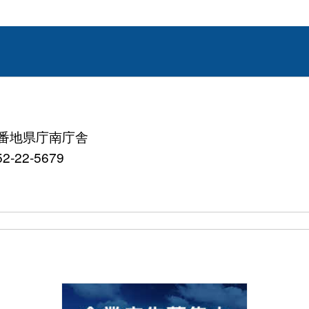
町8番地県庁南庁舎
2-22-5679