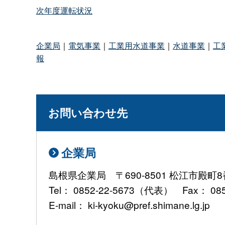
次年度運転状況
企業局
｜
電気事業
｜
工業用水道事業
｜
水道事業
｜
工
報
お問い合わせ先
企業局
島根県企業局 〒690-8501 松江市殿
Tel： 0852-22-5673（代表） Fax： 085
E-mail： ki-kyoku@pref.shimane.lg.jp