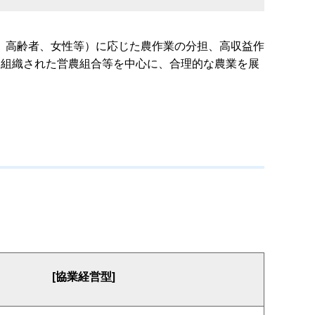
、高齢者、女性等）に応じた農作業の分担、高収益作
て組織された営農組合等を中心に、合理的な農業を展
[協業経営型]