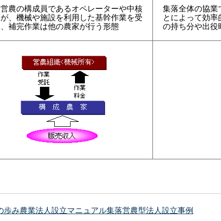
落営農の構成員であるオペレーターや中核
集落全体の協業
家が、機械や施設を利用した基幹作業を受
とによって効率
し、補完作業は他の農家が行う形態
の持ち分や出役
の歩み
農業法人設立マニュアル
集落営農型法人設立事例