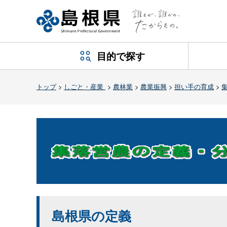
目的で探す
トップ
>
しごと・産業
>
農林業
>
農業振興
>
担い手の育成
>
島根県の定義