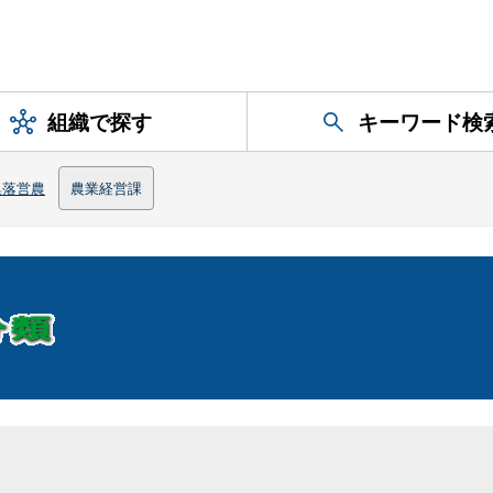
組織で探す
キーワード検
集落営農
農業経営課