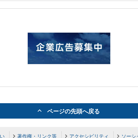
ページの先頭へ戻る
い
著作権・リンク等
アクセシビリティ
ソーシ