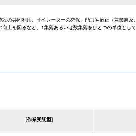
設の共同利用、オペレーターの確保、能力や適正（兼業農家
の向上を図るなど、1集落あるいは数集落をひとつの単位とし
[作業受託型]