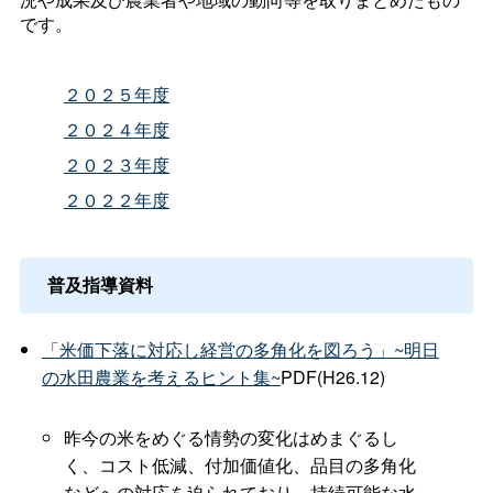
です。
２０２５年度
２０２４年度
２０２３年度
２０２２年度
普及指導資料
「米価下落に対応し経営の多角化を図ろう」~明日
の水田農業を考えるヒント集~
PDF(H26.12)
昨今の米をめぐる情勢の変化はめまぐるし
く、コスト低減、付加価値化、品目の多角化
などへの対応を迫られており、持続可能な水