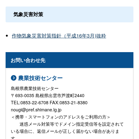
気象災害対策
作物気象災害対策指針（平成16年3月)抜粋
お問い合わせ先
農業技術センター
島根県農業技術センター
〒693-0035 島根県出雲市芦渡町2440
TEL:0853-22-6708 FAX:0853-21-8380
nougi@pref.shimane.lg.jp
＜携帯・スマートフォンのアドレスをご利用の方＞
迷惑メール対策等でドメイン指定受信等を設定されて
いる場合に、返信メールが正しく届かない場合がありま
す。