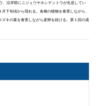
ウ、沿岸部にニジュウヤホシテントウが生息してい
４月下旬頃から現れる。各種の植物を食害しながら、
ウズキの葉を食害しながら産卵を続ける。第１回の成