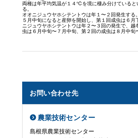
両種は年平均気温が１４℃を境に棲み分けていると
る。
オオニジュウヤホシテントウは年１〜２回発生する
５月中旬になると産卵を開始し、第１回成虫は６月
ニジュウヤホシテントウは年２〜３回の発生で、越
虫は６月中旬〜７月中旬、第２回の成虫は８月中旬
お問い合わせ先
農業技術センター
島根県農業技術センター