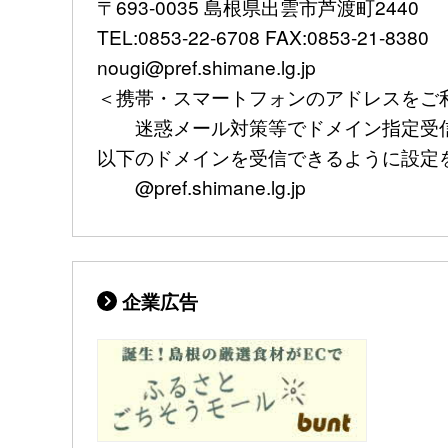
〒693-0035 島根県出雲市芦渡町2440
TEL:0853-22-6708 FAX:0853-21-8380
nougi@pref.shimane.lg.jp
＜携帯・スマートフォンのアドレスをご
迷惑メール対策等でドメイン指定受信
以下のドメインを受信できるように設定
@pref.shimane.lg.jp
企業広告