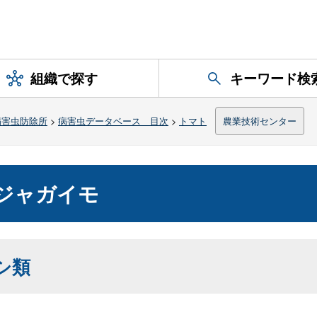
組織で探す
キーワード検
病害虫防除所
>
病害虫データベース 目次
>
トマト
農業技術センター
ジャガイモ
シ類