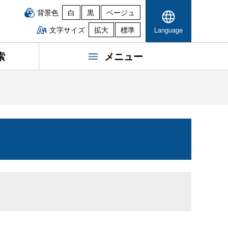
背景色
白
黒
ベージュ
文字サイズ
拡大
標準
Language
索
メニュー