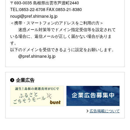
〒693-0035 島根県出雲市芦渡町2440
TEL:0853-22-6708 FAX:0853-21-8380
nougi@pref.shimane.lg.jp
＜携帯・スマートフォンのアドレスをご利用の方＞
迷惑メール対策等でドメイン指定受信等を設定されて
いる場合に、返信メールが正しく届かない場合がありま
す。
以下のドメインを受信できるように設定をお願いします。
@pref.shimane.lg.jp
企業広告
広告掲載について