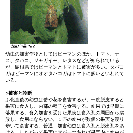
幼虫の加害作物としてはピーマンのほか、トマト、ナ
ス、タバコ、ジャガイモ、レタスなどが知られている
が、島根県ではピーマンとトマトに被害が多い。タバコ
ガはピーマンにオオタバコガはトマトに多いといわれて
いる。
○被害と診断
ふ化直後の幼虫は蕾や花を食害するが、一度脱皮すると
果実に食入し、内部の種子を食害する。幼果では早期に
落果する。食入加害を受けた果実は食入孔の周囲から腐
敗し、食用にならない。１匹の幼虫が数個の果実を渡り
歩いて食害する。普通、加害幼虫は食入孔と脱出孔をあ
ける。したがって果実に穴が一つあれば果実内に幼虫が