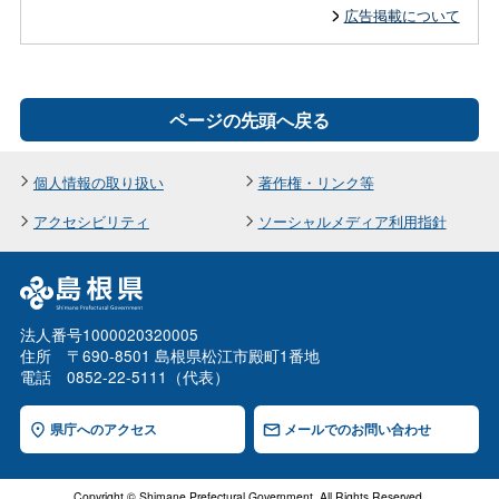
広告掲載について
ページの先頭へ戻る
個人情報の取り扱い
著作権・リンク等
アクセシビリティ
ソーシャルメディア利用指針
法人番号1000020320005
住所 〒690-8501 島根県松江市殿町1番地
電話 0852-22-5111（代表）
県庁へのアクセス
メールでのお問い合わせ
Copyright © Shimane Prefectural Government. All Rights Reserved.