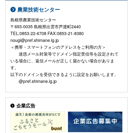
農業技術センター
島根県農業技術センター
〒693-0035 島根県出雲市芦渡町2440
TEL:0853-22-6708 FAX:0853-21-8380
nougi@pref.shimane.lg.jp
＜携帯・スマートフォンのアドレスをご利用の方＞
迷惑メール対策等でドメイン指定受信等を設定されて
いる場合に、返信メールが正しく届かない場合がありま
す。
以下のドメインを受信できるように設定をお願いします。
@pref.shimane.lg.jp
企業広告