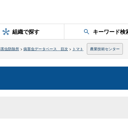
組織で探す
キーワード検
病害虫防除所
>
病害虫データベース 目次
>
トマト
農業技術センター