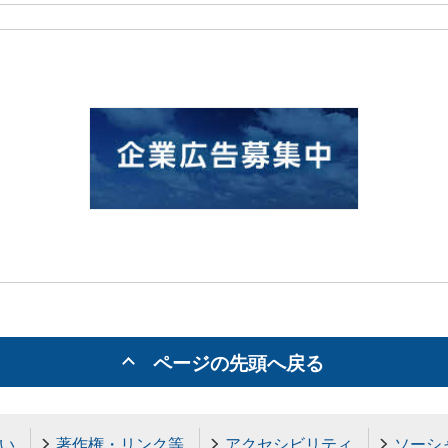
ページの先頭へ戻る
い
著作権・リンク等
アクセシビリティ
ソーシ