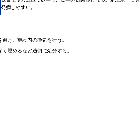
発病しやすい。
を避け、施設内の換気を行う。
深く埋めるなど適切に処分する。