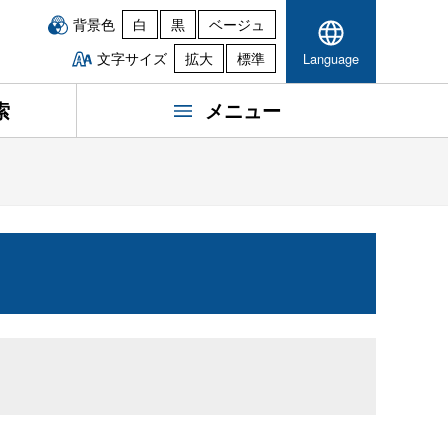
背景色
白
黒
ベージュ
文字サイズ
拡大
標準
Language
索
メニュー