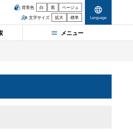
背景色
白
黒
ベージュ
文字サイズ
拡大
標準
Language
索
メニュー