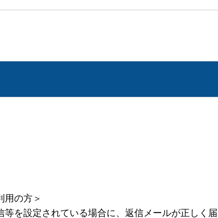
利用の方＞
等を設定されている場合に、返信メールが正しく届