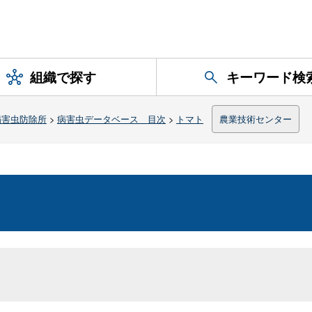
組織で探す
キーワード検
病害虫防除所
>
病害虫データベース 目次
>
トマト
農業技術センター