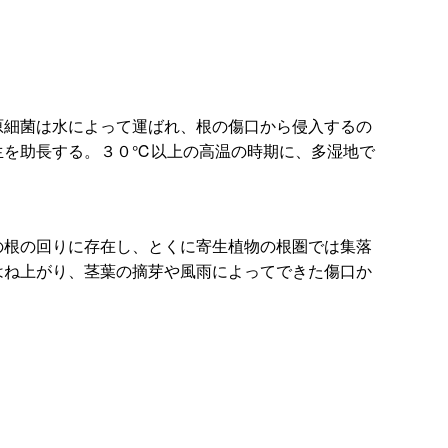
細菌は水によって運ばれ、根の傷口から侵入するの
生を助長する。３０℃以上の高温の時期に、多湿地で
根の回りに存在し、とくに寄生植物の根圏では集落
はね上がり、茎葉の摘芽や風雨によってできた傷口か