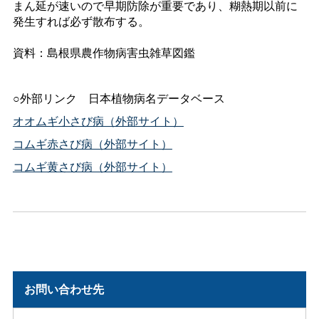
まん延が速いので早期防除が重要であり、糊熱期以前に
発生すれば必ず散布する。
資料：島根県農作物病害虫雑草図鑑
○外部リン
ク
日本植物病名データベース
オオムギ小さび病（外部サイト）
コムギ赤さび病（外部サイト）
コムギ黄さび病（外部サイト）
お問い合わせ先