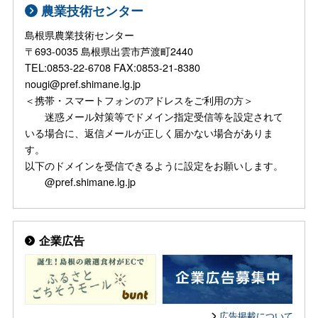
農業技術センター
島根県農業技術センター
〒693-0035 島根県出雲市芦渡町2440
TEL:0853-22-6708 FAX:0853-21-8380
nougi@pref.shimane.lg.jp
＜携帯・スマートフォンのアドレスをご利用の方＞
迷惑メール対策等でドメイン指定受信等を設定されて
いる場合に、返信メールが正しく届かない場合がありま
す。
以下のドメインを受信できるように設定をお願いします。
@pref.shimane.lg.jp
企業広告
広告掲載について