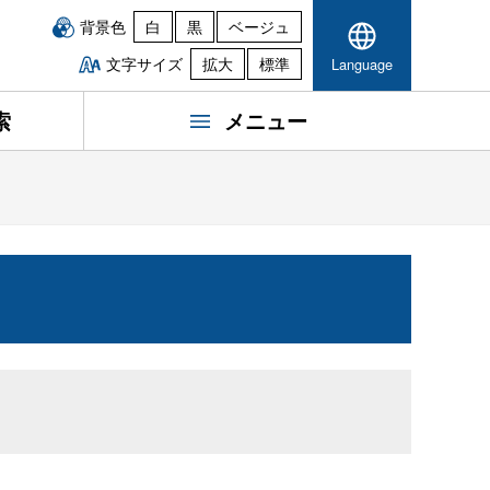
背景色
白
黒
ベージュ
文字サイズ
拡大
標準
Language
索
メニュー