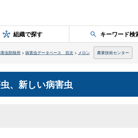
組織で探す
キーワード検
病害虫防除所
>
病害虫データベース 目次
>
メロン
農業技術センター
害虫、新しい病害虫