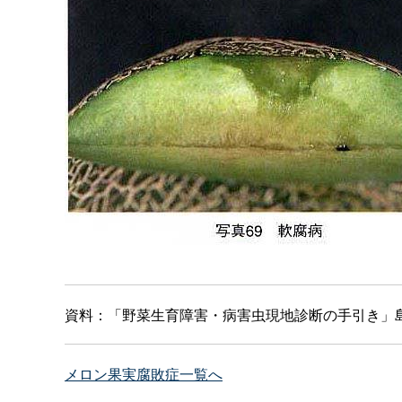
資料：「野菜生育障害・病害虫現地診断の手引き」島
メロン果実腐敗症一覧へ