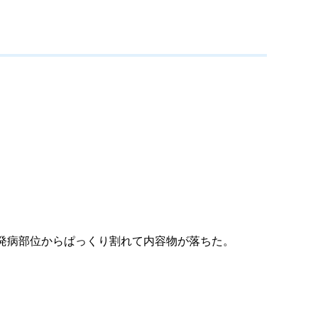
発病部位からぱっくり割れて内容物が落ちた。