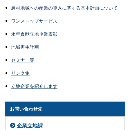
農村地域への産業の導入に関する基本計画について
ワンストップサービス
永年貢献立地企業表彰
地域再生計画
セミナー等
リンク集
立地企業を紹介します
お問い合わせ先
企業立地課