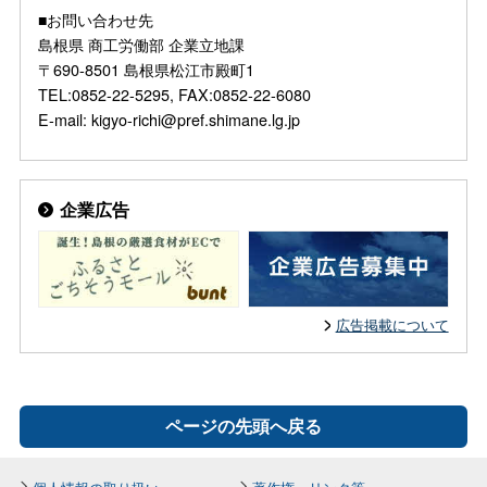
■お問い合わせ先
島根県 商工労働部 企業立地課
〒690-8501 島根県松江市殿町1
TEL:0852-22-5295, FAX:0852-22-6080
E-mail: kigyo-richi@pref.shimane.lg.jp
企業広告
広告掲載について
ページの先頭へ戻る