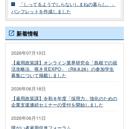
「しってるようでしらないしまねの暮らし。」
パンフレットを作成しました
新着情報
2026年07月10日
【雇用政策課】オンライン業界研究会「島根での就
活攻略法、覗き見EXPO」（R8.8.26）の参加学生
募集について掲載しました
2026年06月18日
【雇用政策課】令和８年度「採用力」強化のための
企業支援連続セミナーの受付を開始しました
2026年06月11日
障がい者雇用促進フォーラム