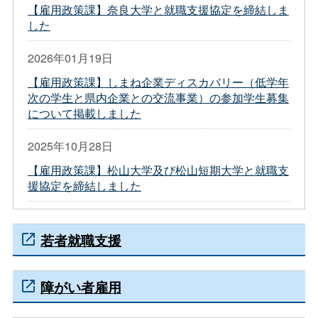
【雇用政策課】奈良大学と就職支援協定を締結しま
した
2026年01月19日
【雇用政策課】しまね企業ディスカバリー（低学年
次の学生と県内企業との交流事業）の参加学生募集
について掲載しました
2025年10月28日
【雇用政策課】松山大学及び松山短期大学と就職支
援協定を締結しました
若者就職支援
障がい者雇用