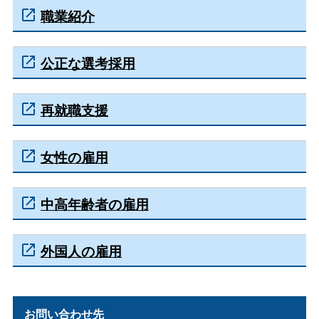
職業紹介
公正な選考採用
再就職支援
女性の雇用
中高年齢者の雇用
外国人の雇用
お問い合わせ先