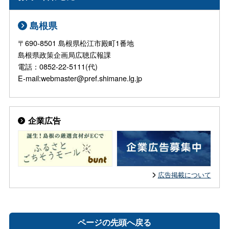
島根県
〒690-8501 島根県松江市殿町1番地
島根県政策企画局広聴広報課
電話：0852-22-5111(代)
E-mail:webmaster@pref.shimane.lg.jp
企業広告
広告掲載について
ページの先頭へ戻る