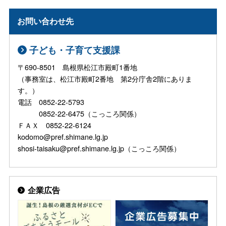
お問い合わせ先
子ども・子育て支援課
〒690-8501 島根県松江市殿町1番地
（事務室は、松江市殿町2番地 第2分庁舎2階にありま
す。）
電話 0852-22-5793
0852-22-6475（こっころ関係）
ＦＡＸ 0852-22-6124
kodomo@pref.shimane.lg.jp
shosi-taisaku@pref.shimane.lg.jp（こっころ関係）
企業広告