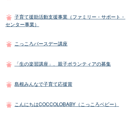
子育て援助活動支援事業（ファミリー・サポート・
センター事業）
こっころバースデー講座
「生の楽習講座」、親子ボランティアの募集
島根みんなで子育て応援賞
こんにちはCOCCOLOBABY（こっころベビー）