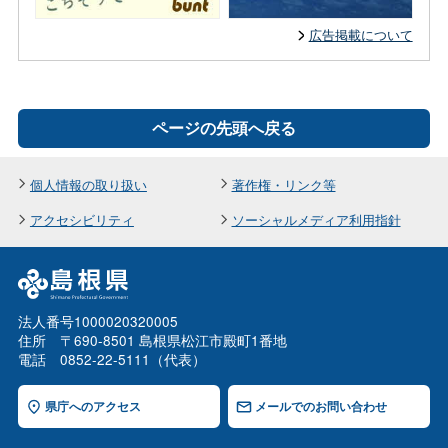
広告掲載について
ページの先頭へ戻る
個人情報の取り扱い
著作権・リンク等
アクセシビリティ
ソーシャルメディア利用指針
法人番号1000020320005
住所 〒690-8501 島根県松江市殿町1番地
電話 0852-22-5111（代表）
県庁へのアクセス
メールでのお問い合わせ