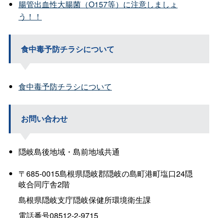
腸管出血性大腸菌（O157等）に注意しましょ
う！！
食中毒予防チラシについて
食中毒予防チラシについて
お問い合わせ
隠岐島後地域・島前地域共通
〒685-0015島根県隠岐郡隠岐の島町港町塩口24隠
岐合同庁舎2階
島根県隠岐支庁隠岐保健所環境衛生課
電話番号08512-2-9715