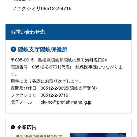
ファクシミリ08512-2-9716
お問い合わせ先
隠岐支庁隠岐保健所
〒685-0015 島根県隠岐郡隠岐の島町港町塩口24
電話番号 08512-2-9701(代表) 総務医事課につながりま
す。
用件により各課にお取り次ぎします。
夜間及び休日 08512-2-9695(隠岐支庁受付)
ファクシミリ 08512-2-9716
電子メール oki-hc@pref.shimane.lg.jp
企業広告