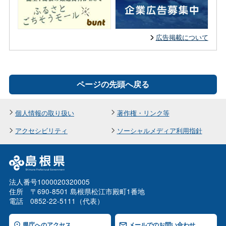
広告掲載について
ページの先頭へ戻る
個人情報の取り扱い
著作権・リンク等
アクセシビリティ
ソーシャルメディア利用指針
法人番号1000020320005
住所 〒690-8501 島根県松江市殿町1番地
電話 0852-22-5111（代表）
県庁へのアクセス
メールでのお問い合わせ