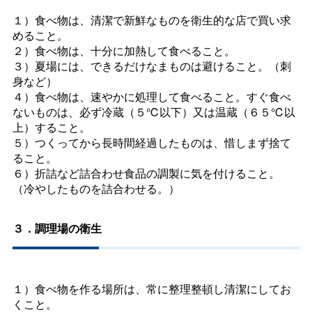
１）食べ物は、清潔で新鮮なものを衛生的な店で買い求
めること。
２）食べ物は、十分に加熱して食べること。
３）夏場には、できるだけなまものは避けること。（刺
身など）
４）食べ物は、速やかに処理して食べること。すぐ食べ
ないものは、必ず冷蔵（５℃以下）又は温蔵（６５℃以
上）すること。
５）つくってから長時間経過したものは、惜しまず捨て
ること。
６）折詰など詰合わせ食品の調製に気を付けること。
（冷やしたものを詰合わせる。）
３．調理場の衛生
１）食べ物を作る場所は、常に整理整頓し清潔にしてお
くこと。