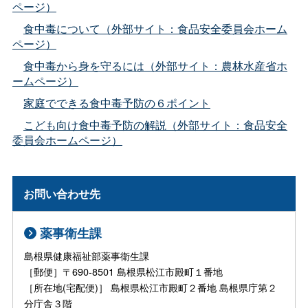
ページ）
食中毒について（外部サイト：食品安全委員会ホーム
ページ）
食中毒から身を守るには（外部サイト：農林水産省ホ
ームページ）
家庭でできる食中毒予防の６ポイント
こども向け食中毒予防の解説（外部サイト：食品安全
委員会ホームページ）
お問い合わせ先
薬事衛生課
島根県健康福祉部薬事衛生課
［郵便］〒690-8501 島根県松江市殿町１番地
［所在地(宅配便)］ 島根県松江市殿町２番地 島根県庁第２
分庁舎３階