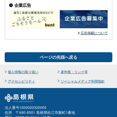
企業広告
広告掲載について
ページの先頭へ戻る
個人情報の取り扱い
著作権・リンク等
アクセシビリティ
ソーシャルメディア利用指針
法人番号1000020320005
住所 〒690-8501 島根県松江市殿町1番地