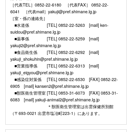
［代表TEL］0852-22-6180 ［代表FAX］ 0852-22-
6041 ［代表mail］yakuji@pref.shimane.lg.jp
［室・係の連絡先］
■水道係 [TEL] 0852-22-5263 [mail] ken-
suidou@pref.shimane.lg.jp
■薬事係 [TEL] 0852-22-5259 [mail]
yakuji2@pref.shimane.lg.jp
■食品衛生係 [TEL] 0852-22-6292 [mail]
yakuji_shokuhin@pref.shimane.lg.jp
■営業指導係 [TEL] 0852-22-6313 [mail]
yakuji_eigyou@pref.shimane.lg.jp
■感染症対策係 [TEL] 0852-22-6530 [FAX] 0852-22-
6905 [mail] kansen2@pref.shimane.lg.jp
■獣医衛生管理室 [TEL] 0853-31-6073 [FAX] 0853-31-
6083 [mail] yakuji-animal2@pref.shimane.lg.jp
＊獣医衛生管理室は出雲保健所別館
（〒693-0021 出雲市塩冶町223-1）にあります。