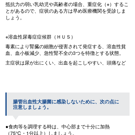
抵抗力の弱い乳幼児や高齢者の場合、重症化（※）するこ
とがあるので、症状のある方は早め医療機関を受診しま
しょう。
※溶血性尿毒症症候群（ＨＵＳ）
毒素により腎臓の細胞が侵害されて発症する、溶血性貧
血、血小板減少、急性腎不全の3つを特徴とする状態。
主症状は尿が出にくい、出血を起こしやすい、頭痛など
腸管出血性大腸菌に感染しないために、次の点に
注意しましょう。
●食肉等を調理する時は、中心部まで十分に加熱
（75℃・1分以上）しましょう。