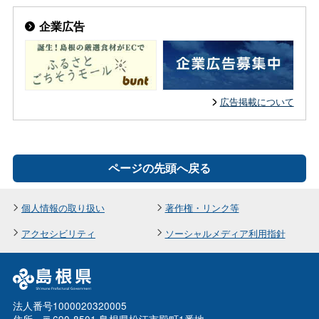
企業広告
広告掲載について
ページの先頭へ戻る
個人情報の取り扱い
著作権・リンク等
アクセシビリティ
ソーシャルメディア利用指針
法人番号1000020320005
住所 〒690-8501 島根県松江市殿町1番地