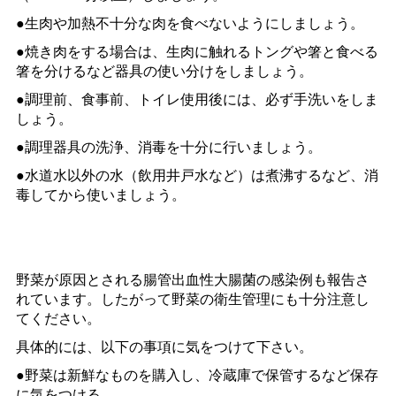
●生肉や加熱不十分な肉を食べないようにしましょう。
●焼き肉をする場合は、生肉に触れるトングや箸と食べる
箸を分けるなど器具の使い分けをしましょう。
●調理前、食事前、トイレ使用後には、必ず手洗いをしま
しょう。
●調理器具の洗浄、消毒を十分に行いましょう。
●水道水以外の水（飲用井戸水など）は煮沸するなど、消
毒してから使いましょう。
野菜が原因とされる腸管出血性大腸菌の感染例も報告さ
れています。したがって野菜の衛生管理にも十分注意し
てください。
具体的には、以下の事項に気をつけて下さい。
●野菜は新鮮なものを購入し、冷蔵庫で保管するなど保存
に気をつける。