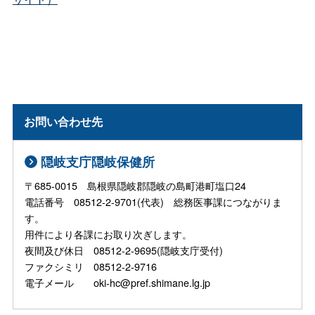
お問い合わせ先
隠岐支庁隠岐保健所
〒685-0015 島根県隠岐郡隠岐の島町港町塩口24
電話番号 08512-2-9701(代表) 総務医事課につながりま
す。
用件により各課にお取り次ぎします。
夜間及び休日 08512-2-9695(隠岐支庁受付)
ファクシミリ 08512-2-9716
電子メール oki-hc@pref.shimane.lg.jp