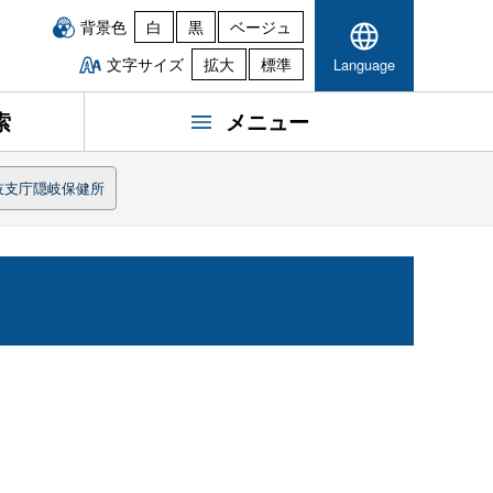
背景色
白
黒
ベージュ
文字サイズ
拡大
標準
Language
索
メニュー
岐支庁隠岐保健所