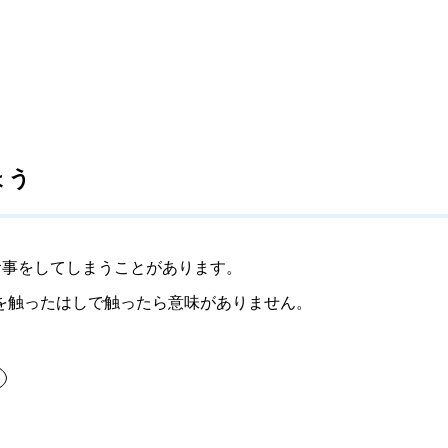
ょう
食事をしてしまうことがあります。
を触ったはしで触ったら意味がありません。