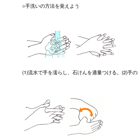
○手洗いの方法を覚えよう
(1)流水で手を濡らし、石けんを適量つける。(2)手