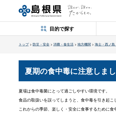
目的で探す
トップ
>
防災・安全
>
消費・食生活
>
地方機関
>
海士・西ノ島
夏期の食中毒に注意しま
夏場は食中毒菌にとって過ごしやすい環境です。
食品の取扱いを誤ってしまうと、食中毒を引き起こ
これからの季節、楽しく・安全に食事するために食