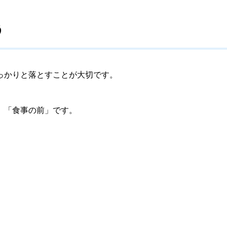
う
っかりと落とすことが大切です。
、「食事の前」です。