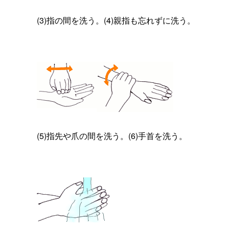
(3)指の間を洗う。(4)親指も忘れずに洗う。
(5)指先や爪の間を洗う。(6)手首を洗う。