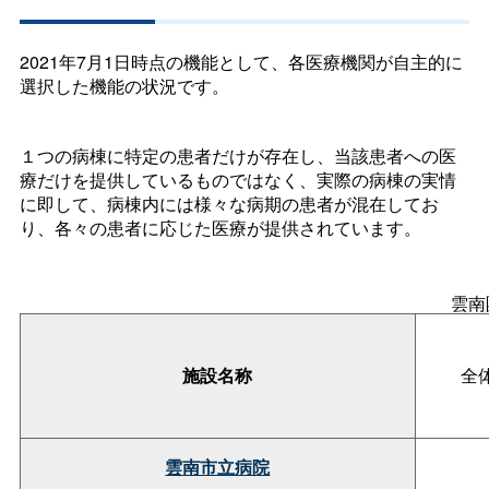
2021年7月1日時点の機能として、各医療機関が自主的に
選択した機能の状況です。
１つの病棟に特定の患者だけが存在し、当該患者への医
療だけを提供しているものではなく、実際の病棟の実情
に即して、病棟内には様々な病期の患者が混在してお
り、各々の患者に応じた医療が提供されています。
雲南
施設名称
全
雲南市立病院