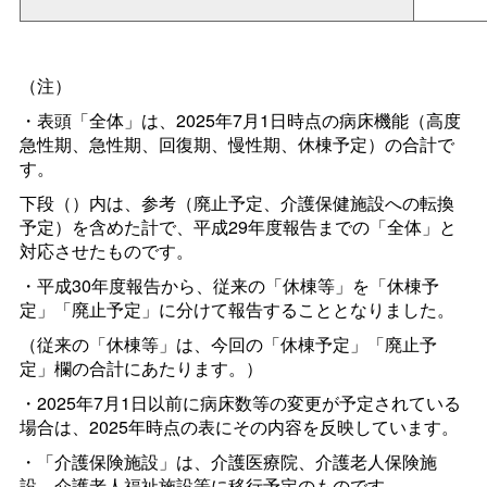
（注）
・表頭「全体」は、2025年7月1日時点の病床機能（高度
急性期、急性期、回復期、慢性期、休棟予定）の合計で
す。
下段（）内は、参考（廃止予定、介護保健施設への転換
予定）を含めた計で、平成29年度報告までの「全体」と
対応させたものです。
・平成30年度報告から、従来の「休棟等」を「休棟予
定」「廃止予定」に分けて報告することとなりました。
（従来の「休棟等」は、今回の「休棟予定」「廃止予
定」欄の合計にあたります。）
・2025年7月1日以前に病床数等の変更が予定されている
場合は、2025年時点の表にその内容を反映しています。
・「介護保険施設」は、介護医療院、介護老人保険施
設、介護老人福祉施設等に移行予定のものです。