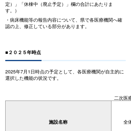
定）」「休棟中（廃止予定）」欄の合計にあたりま
す。）
・病床機能等の報告内容について、県で各医療機関へ確
認の上、修正している部分があります。
■２０２５年時点
2025年7月1日時点の予定として、各医療機関が自主的に
選択した機能の状況です。
二次医
施設名称
全