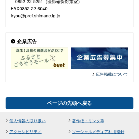
0852-22-5251（医師確保対策室）
FAX0852-22-6040
iryou@pref.shimane.lg.jp
企業広告
広告掲載について
ページの先頭へ戻る
個人情報の取り扱い
著作権・リンク等
アクセシビリティ
ソーシャルメディア利用指針