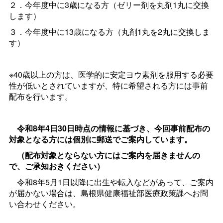
２．今年度中に3歳になる方（ゼリー剤を丸剤1丸に交換
します）
３．今年度中に13歳になる方（丸剤1丸を2丸に交換しま
す）
※40歳以上の方は、医学的に安定ヨウ素剤を服用する必要
性が低いとされていますが、特に希望される方には事前
配布を行います。
令和8年4日30日時点の情報に基づき、今回事前配布の
対象となる方には個別に郵送でご案内しています。
（配布対象とならない方にはご案内を届きませんの
で、ご承知おきください）
令和8年5月1日
以降に出生や転入などがあって、ご案内
が届かない場合は、島根県健康福祉部医療政策課へお問
い合わせください。