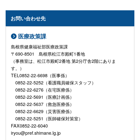
お問い合わせ先
医療政策課
島根県健康福祉部医療政策課
〒690-8501 島根県松江市殿町1番地
（事務室は、松江市殿町2番地 第2分庁舎2階にありま
す。）
TEL0852-22-6698（医事係）
0852-22-5252（看護職員確保スタッフ）
0852-22-6276（在宅医療係）
0852-22-5691（医療計画係）
0852-22-5637（救急医療係）
0852-22-6629（災害医療係）
0852-22-5251（医師確保対策室）
FAX0852-22-6040
iryou@pref.shimane.lg.jp