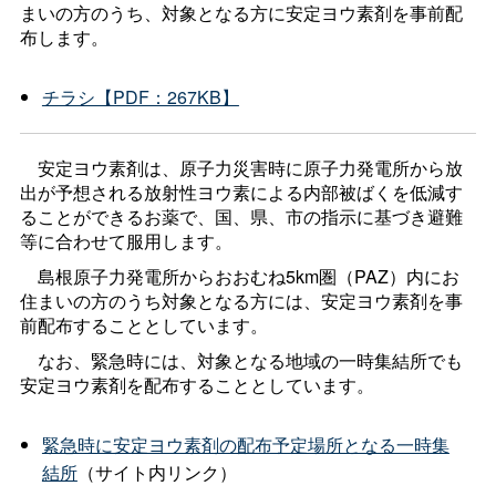
まいの方のうち、対象となる方に安定ヨウ素剤を事前配
布します。
チラシ【PDF：267KB】
安定ヨウ素剤は、原子力災害時に原子力発電所から放
出が予想される放射性ヨウ素による内部被ばくを低減す
ることができるお薬で、国、県、市の指示に基づき避難
等に合わせて服用します。
島根原子力発電所からおおむね5km圏（PAZ）内にお
住まいの方のうち対象となる方には、安定ヨウ素剤を事
前配布することとしています。
なお、
緊急時には、対象となる地域の一時集結所でも
安定ヨウ素剤を配布することとしています。
緊急時に安定ヨウ素剤の配布予定場所となる一時集
結所
（サイト内リンク）