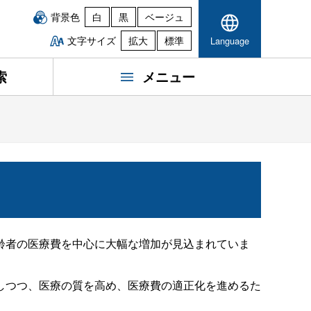
背景色
白
黒
ベージュ
文字サイズ
拡大
標準
Language
索
メニュー
齢者の医療費を中心に大幅な増加が見込まれていま
しつつ、医療の質を高め、医療費の適正化を進めるた