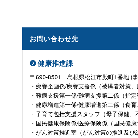
お問い合わせ先
健康推進課
〒690-8501 島根県松江市殿町1番地
・療養企画係/療養支援係（被爆者対策、肝
・難病支援第一係/難病支援第二係（指定難病
・健康増進第一係/健康増進第二係（食育、
・子育て包括支援スタッフ（母子保健、不妊治
・国民健康保険係/医療保険係（国民健康保険
・がん対策推進室（がん対策の推進及び総合調