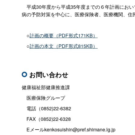
平成30年度から平成35年度までの６年計画にお
病の予防対策を中心に、医療保険者、医療機関、住
○
計画の概要（PDF形式171KB）
○
計画の本文（PDF形式815KB）
お問い合わせ
健康福祉部健康推進課
医療保険グループ
電話（0852)22-6382
FAX（0852)22-6328
Eメールkenkosuishin@pref.shimane.lg.jp