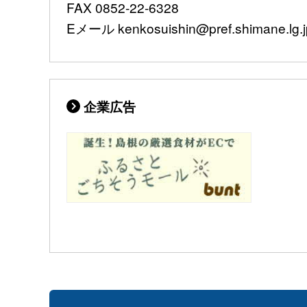
FAX 0852-22-6328
Eメール kenkosuishin@pref.shimane.lg.j
企業広告