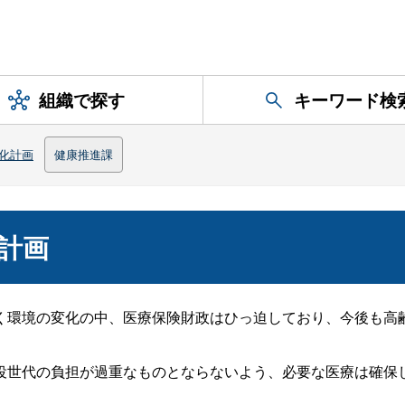
組織で探す
キーワード検
化計画
健康推進課
計画
環境の変化の中、医療保険財政はひっ迫しており、今後も高
世代の負担が過重なものとならないよう、必要な医療は確保