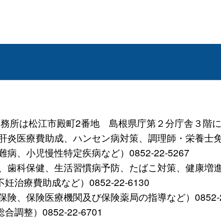
 (事務所は松江市殿町2番地 島根県庁第２分庁舎３階に
炎医療費助成、ハンセン病対策、調理師・栄養士免許など）
、小児慢性特定疾病など）0852-22-5267
歯科保健、生活習慣病予防、たばこ対策、健康増進など）0
療費助成など）0852-22-6130
、保険医療機関及び保険薬局の指導など）0852-22-
整）0852-22-6701