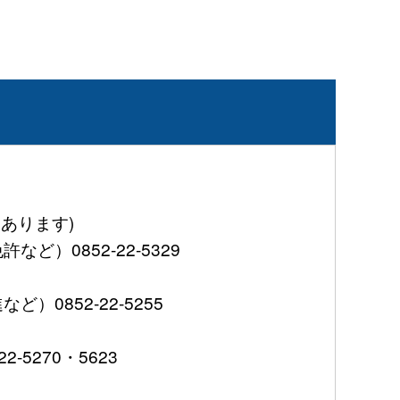
あります)
0852-22-5329
852-22-5255
5270・5623