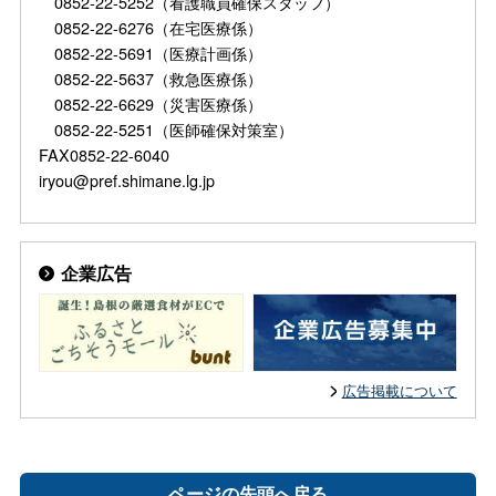
0852-22-5252（看護職員確保スタッフ）
0852-22-6276（在宅医療係）
0852-22-5691（医療計画係）
0852-22-5637（救急医療係）
0852-22-6629（災害医療係）
0852-22-5251（医師確保対策室）
FAX0852-22-6040
iryou@pref.shimane.lg.jp
企業広告
広告掲載について
ページの先頭へ戻る