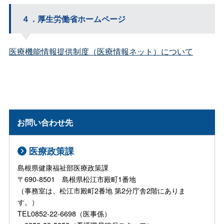
４．厚生労働省ホームページ
医療機能情報提供制度（医療情報ネット）について
お問い合わせ先
医療政策課
島根県健康福祉部医療政策課
〒690-8501 島根県松江市殿町1番地
（事務室は、松江市殿町2番地 第2分庁舎2階にありま
す。）
TEL0852-22-6698（医事係）