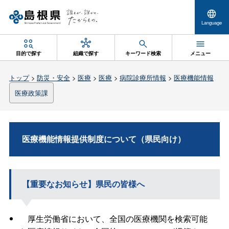
Language
目的で探す
組織で探す
キーワード検索
メニュー
トップ
>
防災・安全
>
医療
>
医療
>
病院診療所情報
>
医療機能情報
医療政策課
医療機能情報提供制度について（県民向け）
【重要なお知らせ】県民の皆様へ
厚生労働省において、全国の医療機関を検索可能