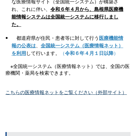
な医療情報サイト（全国統一システム）が構築さ
れ、これに伴い、
令和６年４月から、島根県医療機
能情報システム
は全国統一システムに移行しまし
た。
都道府県が住民・患者等に対して行う
医療機能情
報の公表は
、
全国統一システム（医療情報ネット）
を利用
して行います。
（
令和６年４月１日以降
）
※全国統一システム（医療情報ネット）では、全国の医
療機関・薬局を検索できます。
こちらの医療情報ネットをご覧ください（外部サイト）