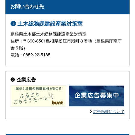
お問い合わせ先
土木総務課建設産業対策室
島根県土木部土木総務課建設産業対策室
住所：〒690-8501島根県松江市殿町８番地（島根県庁南庁
舎５階）
電話：0852-22-5185
企業広告
広告掲載について