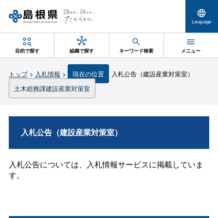
Language
目的で探す
組織で探す
キーワード検索
メニュー
トップ
>
入札情報
>
現在の位置
入札公告（建設産業対策室）
土木総務課建設産業対策室
入札公告（建設産業対策室）
入札公告については、入札情報サービスに掲載していま
す。