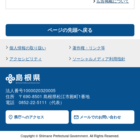
広告掲載について
ページの先頭へ戻る
個人情報の取り扱い
著作権・リンク等
アクセシビリティ
ソーシャルメディア利用指針
法人番号1000020320005
住所 〒690-8501 島根県松江市殿町1番地
電話 0852-22-5111（代表）
県庁へのアクセス
メールでのお問い合わせ
Copyright © Shimane Prefectural Government. All Rights Reserved.