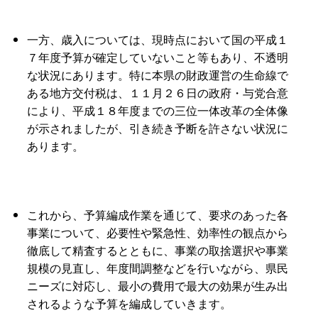
一方、歳入については、現時点において国の平成１
７年度予算が確定していないこと等もあり、不透明
な状況にあります。特に本県の財政運営の生命線で
ある地方交付税は、１１月２６日の政府・与党合意
により、平成１８年度までの三位一体改革の全体像
が示されましたが、引き続き予断を許さない状況に
あります。
これから、予算編成作業を通じて、要求のあった各
事業について、必要性や緊急性、効率性の観点から
徹底して精査するとともに、事業の取捨選択や事業
規模の見直し、年度間調整などを行いながら、県民
ニーズに対応し、最小の費用で最大の効果が生み出
されるような予算を編成していきます。