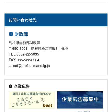
お問い合わせ先
財政課
島根県総務部財政課
〒690-8501 島根県松江市殿町1番地
TEL 0852-22-5035
FAX 0852-22-6264
zaisei@pref.shimane.lg.jp
企業広告