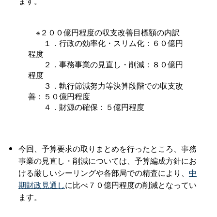
ます。
※２００億円程度の収支改善目標額の内訳
１．行政の効率化・スリム化：６０億円
程度
２．事務事業の見直し・削減：８０億円
程度
３．執行節減努力等決算段階での収支改
善：５０億円程度
４．財源の確保：５億円程度
今回、予算要求の取りまとめを行ったところ、事務
事業の見直し・削減については、予算編成方針にお
ける厳しいシーリングや各部局での精査により、
中
期財政見通し
に比べ７０億円程度の削減となってい
ます。