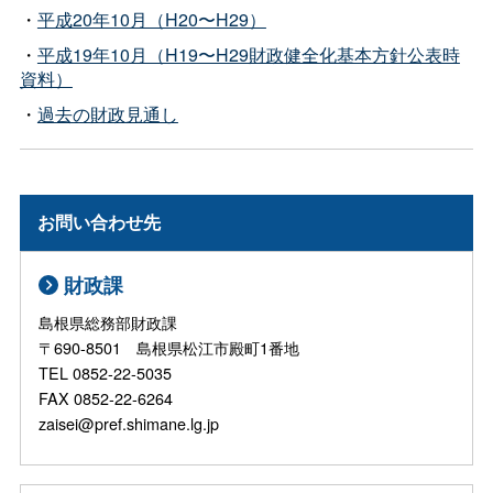
・
平成20年10月（H20〜H29）
・
平成19年10月（H19〜H29財政健全化基本方針公表時
資料）
・
過去の財政見通し
お問い合わせ先
財政課
島根県総務部財政課
〒690-8501 島根県松江市殿町1番地
TEL 0852-22-5035
FAX 0852-22-6264
zaisei@pref.shimane.lg.jp