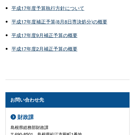
平成17年度予算執行方針について
平成17年度補正予算(8月8日専決処分)の概要
平成17年度9月補正予算の概要
平成17年度2月補正予算の概要
お問い合わせ先
財政課
島根県総務部財政課
〒690-8501 島根県松江市殿町1番地