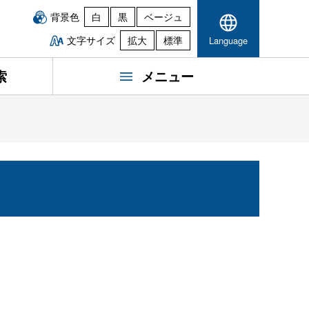
背景色
白
黒
ベージュ
文字サイズ
拡大
標準
Language
索
メニュー