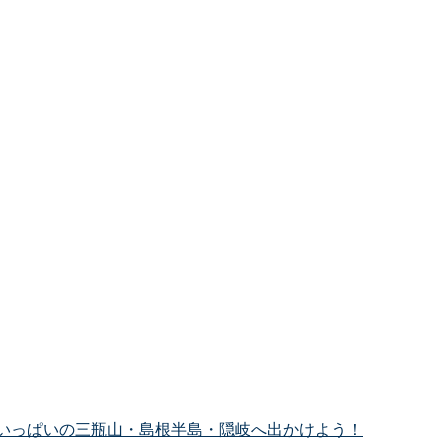
いっぱいの三瓶山・島根半島・隠岐へ出かけよう！