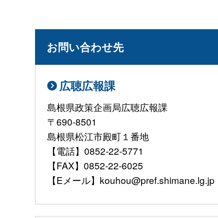
お問い合わせ先
広聴広報課
島根県政策企画局広聴広報課
〒690-8501
島根県松江市殿町１番地
【電話】0852-22-5771
【FAX】0852-22-6025
【Eメール】kouhou@pref.shimane.lg.jp