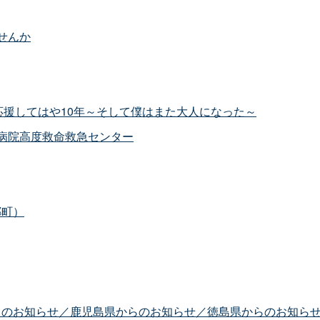
せんか
応援してはや10年～そして僕はまた大人になった～
病院高度救命救急センター
郷町）
らのお知らせ／鹿児島県からのお知らせ／徳島県からのお知ら