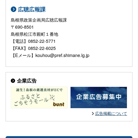
広聴広報課
島根県政策企画局広聴広報課
〒690-8501
島根県松江市殿町１番地
【電話】0852-22-5771
【FAX】0852-22-6025
【Eメール】kouhou@pref.shimane.lg.jp
企業広告
広告掲載について