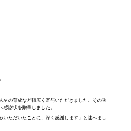
）
人材の育成など幅広く寄与いただきました。その功
へ感謝状を贈呈しました。
献いただいたことに、深く感謝します」と述べまし