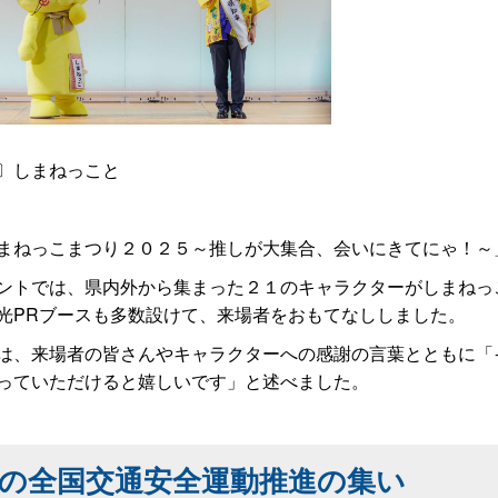
〕しまねっこと
ねっこまつり２０２５～推しが大集合、会いにきてにゃ！～
トでは、県内外から集まった２１のキャラクターがしまねっ
光PRブースも多数設けて、来場者をおもてなししました。
、来場者の皆さんやキャラクターへの感謝の言葉とともに「
っていただけると嬉しいです」と述べました。
の全国交通安全運動推進の集い