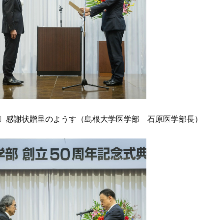
〕感謝状贈呈のようす（島根大学医学
部
石原医学部長）