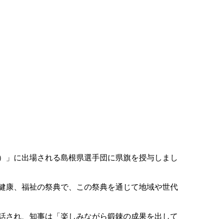
）」に出場される島根県選手団に県旗を授与しまし
健康、福祉の祭典で、この祭典を通じて地域や世代
話され、知事は「楽しみながら鍛錬の成果を出して