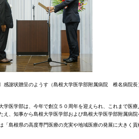
〕感謝状贈呈のようす（島根大学医学部附属病
院
椎名病院長
学医学部は、今年で創立５０周年を迎えられ、これまで医療
たえ、知事から島根大学医学部および島根大学医学部附属病院
「島根県の高度専門医療の充実や地域医療の発展に大きく貢