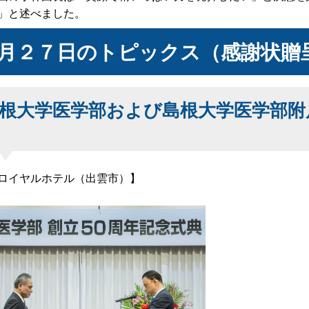
」と述べました。
月２７日のトピックス（感謝状贈
根大学医学部および島根大学医学部附
ロイヤルホテル（出雲市）】