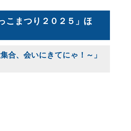
っこまつり２０２５」ほ
大集合、会いにきてにゃ！～」