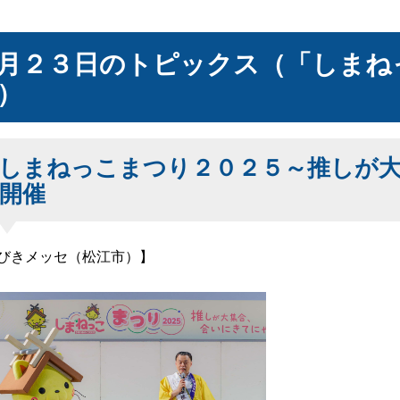
月２３日のトピックス（「しまね
）
しまねっこまつり２０２５～推しが
開催
びきメッセ（松江市）】