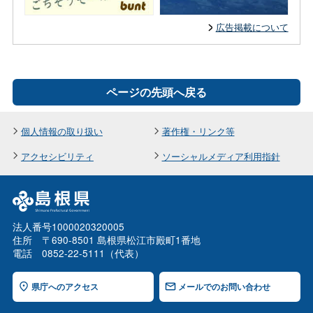
広告掲載について
ページの先頭へ戻る
個人情報の取り扱い
著作権・リンク等
アクセシビリティ
ソーシャルメディア利用指針
法人番号1000020320005
住所 〒690-8501 島根県松江市殿町1番地
電話 0852-22-5111（代表）
県庁へのアクセス
メールでのお問い合わせ