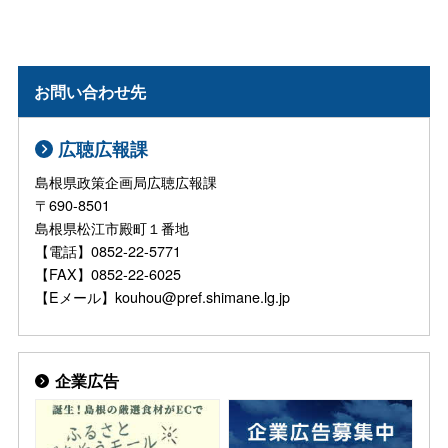
お問い合わせ先
広聴広報課
島根県政策企画局広聴広報課
〒690-8501
島根県松江市殿町１番地
【電話】0852-22-5771
【FAX】0852-22-6025
【Eメール】kouhou@pref.shimane.lg.jp
企業広告