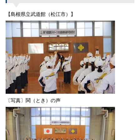
【島根県立武道館（松江市）】
〔写真〕鬨（とき）の声