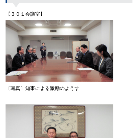
【３０１会議室】
〔写真〕知事による激励のようす