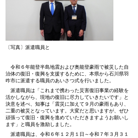
〔写真〕派遣職員と
令和６年能登半島地震および奥能登豪雨で被災した自
治体の復旧・復興を支援するために、本県から石川県羽
咋市に派遣する職員のあいさつ式を行いました。
派遣職員は「これまで携わった災害復旧事業の経験を
活かしながら、現地の復旧に尽力していきたいです」と
決意を述べ、知事は「震災に加えて９月の豪雨もあり、
二重の被災となっています。大変だと思いますが、ぜひ
頑張って復旧・復興を進めていただきますようお願いし
ます」と職員を激励しました。
派遣職員は、令和６年１２月１日～令和７年３月３１