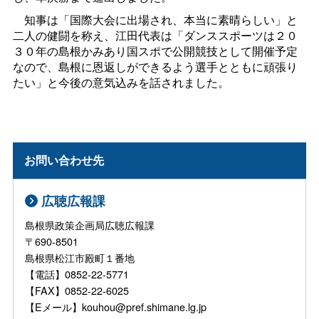
知事は「国際大会に出場され、本当に素晴らしい」と
二人の健闘を称え、江田代表は「ダンススポーツは２０
３０年の島根かみあり国スポで公開競技として開催予定
なので、島根に恩返しができるよう選手とともに頑張り
たい」と今後の意気込みを話されました。
お問い合わせ先
広聴広報課
島根県政策企画局広聴広報課
〒690-8501
島根県松江市殿町１番地
【電話】0852-22-5771
【FAX】0852-22-6025
【Eメール】kouhou@pref.shimane.lg.jp