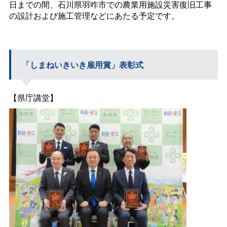
日までの間、石川県羽咋市での農業用施設災害復旧工事
の設計および施工管理などにあたる予定です。
「しまねいきいき雇用賞」表彰式
【県庁講堂】