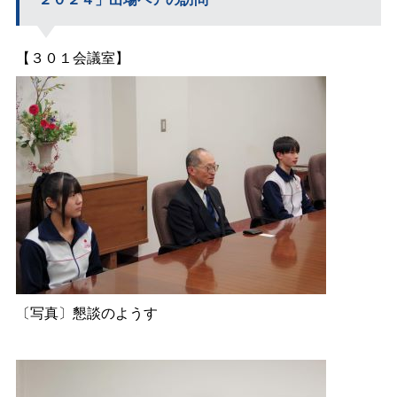
【３０１会議室】
〔写真〕懇談のようす