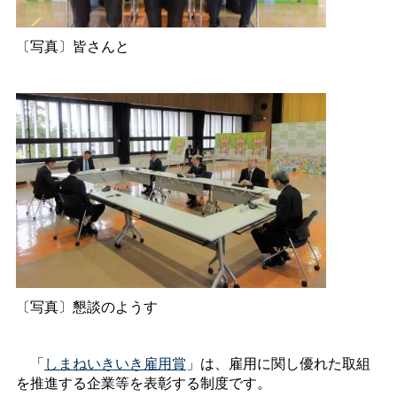
〔写真〕皆さんと
〔写真〕懇談のようす
「
しまねいきいき雇用賞
」は、雇用に関し優れた取組
を推進する企業等を表彰する制度です。