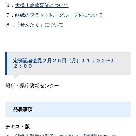
６．
大橋川改修事業について
７．
組織のフラット化・グループ化について
８．
「せんたく」について
定例記者会見２月２５日（月）１１：００〜１
２：００
場所：県庁防災センター
発表事項
テキスト版