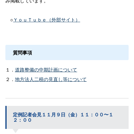
み掲載しています。
○
ＹｏｕＴｕｂｅ（外部サイト）
質問事項
１．
道路整備の中期計画について
２．
地方法人二税の見直し等について
定例記者会見１１月９日（金）１１：００〜１
２：００