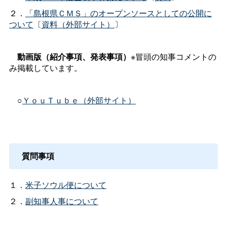
２．
「島根県ＣＭＳ」のオープンソースとしての公開に
ついて
〔
資料（外部サイト）
〕
動画版（紹介事項、発表事項）
※冒頭の知事コメントの
み掲載しています。
○
ＹｏｕＴｕｂｅ（外部サイト）
質問事項
１．
米子ソウル便について
２．
副知事人事について