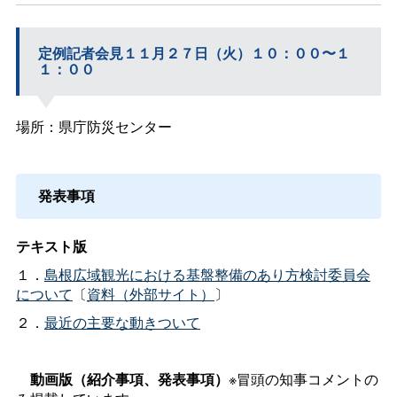
定例記者会見１１月２７日（火）１０：００〜１
１：００
場所：県庁防災センター
発表事項
テキスト版
１．
島根広域観光における基盤整備のあり方検討委員会
について
〔
資料（外部サイト）
〕
２．
最近の主要な動きついて
動画版（紹介事項、発表事項）
※冒頭の知事コメントの