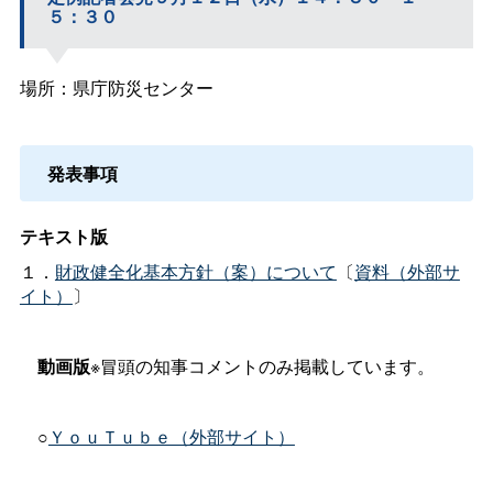
５：３０
場所：県庁防災センター
発表事項
テキスト版
１．
財政健全化基本方針（案）について
〔
資料（外部サ
イト）
〕
動画版
※冒頭の知事コメントのみ掲載しています。
○
ＹｏｕＴｕｂｅ（外部サイト）