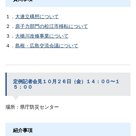
１．
大連立構想について
２．
原子力部門の松江市移転について
３．
大橋川改修事業について
４．
島根・広島交流会議について
定例記者会見１０月２６日（金）１４：００〜１
５：００
場所：県庁防災センター
紹介事項