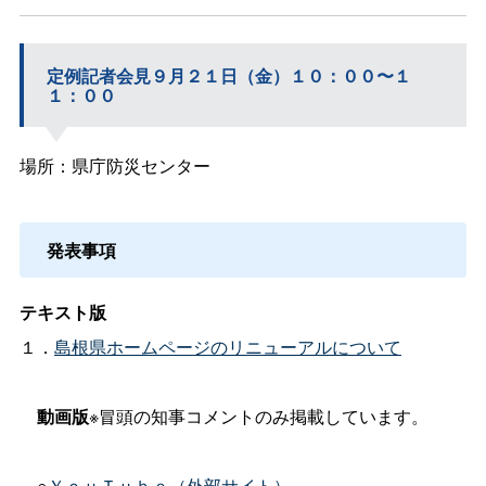
定例記者会見９月２１日（金）１０：００〜１
１：００
場所：県庁防災センター
発表事項
テキスト版
１．
島根県ホームページのリニューアルについて
動画版
※冒頭の知事コメントのみ掲載しています。
○
ＹｏｕＴｕｂｅ（外部サイト）