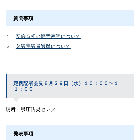
質問事項
１．
安倍首相の辞意表明について
２．
参議院議員選挙について
定例記者会見８月２９日（水）１０：００〜１
１：００
場所：県庁防災センター
発表事項