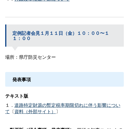
定例記者会見１月１１日（金）１０：００〜１
１：００
場所：県庁防災センター
発表事項
テキスト版
１．
道路特定財源の暫定税率期限切れに伴う影響につい
て
〔
資料（外部サイト）
〕