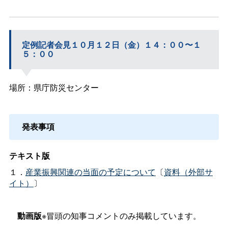
定例記者会見１０月１２日（金）１４：００〜１
５：００
場所：県庁防災センター
発表事項
テキスト版
１．
産業振興関連の当面の予定について
〔
資料（外部サ
イト）
〕
動画版
※冒頭の知事コメントのみ掲載しています。