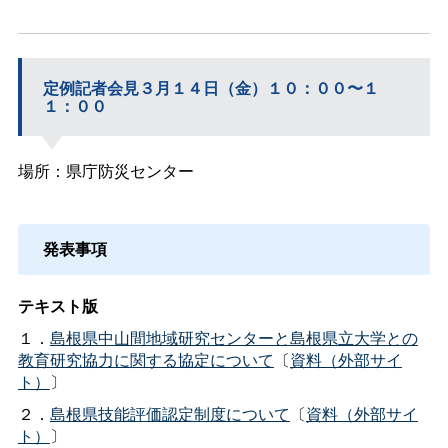
定例記者会見３月１４日（金）１０：００〜１
１：００
場所：県庁防災センター
発表事項
テキスト版
１．
島根県中山間地域研究センターと島根県立大学との
教育研究協力に関する協定について
〔
資料（外部サイ
ト）
〕
２．
島根県技能評価認定制度について
〔
資料（外部サイ
ト）
〕