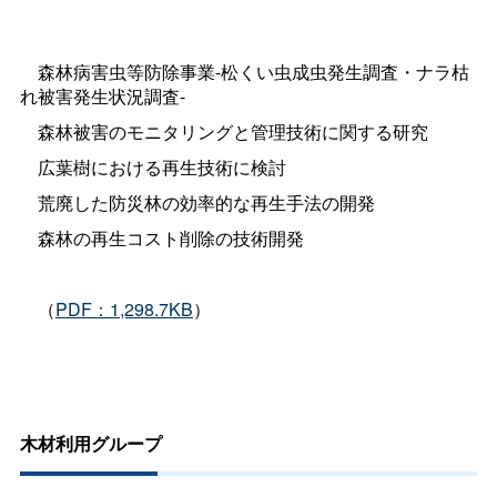
森林病害虫等防除事業-松くい虫成虫発生調査・ナラ枯
れ被害発生状況調査-
森林被害のモニタリングと管理技術に関する研究
広葉樹における再生技術に検討
荒廃した防災林の効率的な再生手法の開発
森林の再生コスト削除の技術開発
（
PDF：1,298.7KB
）
木材利用グループ