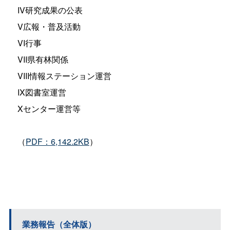
IV研究成果の公表
V広報・普及活動
VI行事
VII県有林関係
VIII情報ステーション運営
IX図書室運営
Xセンター運営等
（
PDF：6,142.2KB
）
業務報告（全体版）