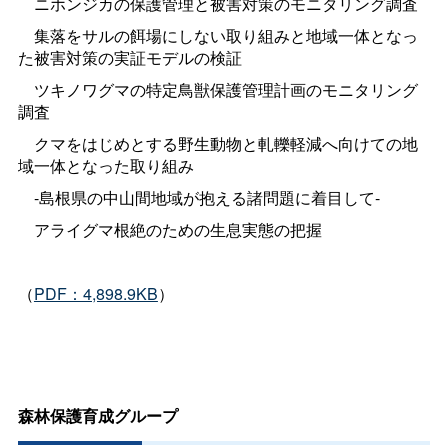
ニホンジカの保護管理と被害対策のモニタリング調査
集落をサルの餌場にしない取り組みと地域一体となっ
た被害対策の実証モデルの検証
ツキノワグマの特定鳥獣保護管理計画のモニタリング
調査
クマをはじめとする野生動物と軋轢軽減へ向けての地
域一体となった取り組み
-島根県の中山間地域が抱える諸問題に着目して-
アライグマ根絶のための生息実態の把握
（
PDF：4,898.9KB
）
森林保護育成グループ