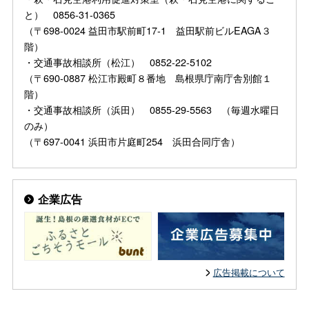
と） 0856-31-0365
（〒698-0024 益田市駅前町17-1 益田駅前ビルEAGA３
階）
・交通事故相談所（松江） 0852-22-5102
（〒690-0887 松江市殿町８番地 島根県庁南庁舎別館１
階）
・交通事故相談所（浜田） 0855-29-5563 （毎週水曜日
のみ）
（〒697-0041 浜田市片庭町254 浜田合同庁舎）
企業広告
広告掲載について