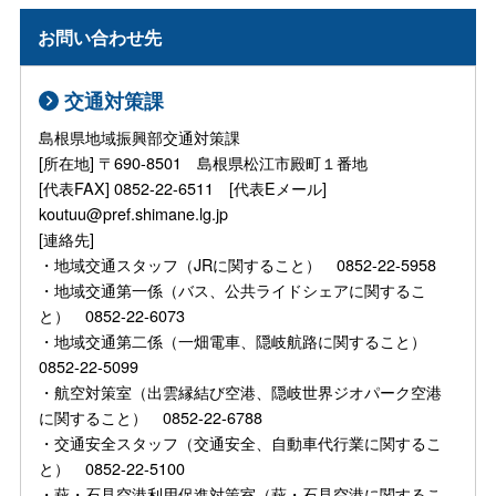
お問い合わせ先
交通対策課
島根県地域振興部交通対策課
[所在地] 〒690-8501 島根県松江市殿町１番地
[代表FAX] 0852-22-6511 [代表Eメール]
koutuu@pref.shimane.lg.jp
[連絡先]
・地域交通スタッフ（JRに関すること） 0852-22-5958
・地域交通第一係（バス、公共ライドシェアに関するこ
と） 0852-22-6073
・地域交通第二係（一畑電車、隠岐航路に関すること）
0852-22-5099
・航空対策室（出雲縁結び空港、隠岐世界ジオパーク空港
に関すること） 0852-22-6788
・交通安全スタッフ（交通安全、自動車代行業に関するこ
と） 0852-22-5100
・萩・石見空港利用促進対策室（萩・石見空港に関するこ