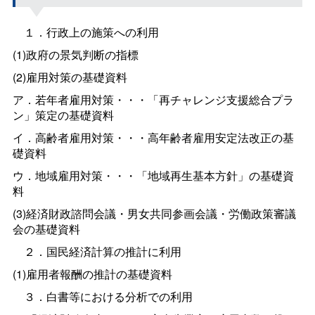
１．行政上の施策への利用
(1)政府の景気判断の指標
(2)雇用対策の基礎資料
ア．若年者雇用対策・・・「再チャレンジ支援総合プラ
ン」策定の基礎資料
イ．高齢者雇用対策・・・高年齢者雇用安定法改正の基
礎資料
ウ．地域雇用対策・・・「地域再生基本方針」の基礎資
料
(3)経済財政諮問会議・男女共同参画会議・労働政策審議
会の基礎資料
２．国民経済計算の推計に利用
(1)雇用者報酬の推計の基礎資料
３．白書等における分析での利用