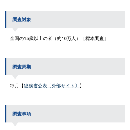
調査対象
全国の15歳以上の者（約10万人）［標本調査］
調査周期
毎月【
総務省公表〔外部サイト〕
】
調査事項