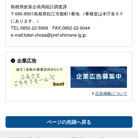
島根県政策企画局統計調査課
〒690-8501島根県松江市殿町1番地 （事務室は本庁舎６Ｆ
にあります。）
TEL:0852-22-5069 FAX:0852-22-6044
e-mail:tokei-chosa@pref.shimane.lg.jp
企業広告
広告掲載について
ページの先頭へ戻る