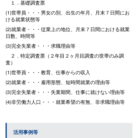
１．基礎調査票
(1)世帯員・・・男女の別、出生の年月、月末７日間にお
ける就業状態等
(2)就業者・・・従業上の地位、月末７日間における就業
日数、時間等
(3)完全失業者・・・求職理由等
２．特定調査票（２年目２ヶ月目調査の世帯のみ調
査）
(1)世帯員・・・教育、仕事からの収入
(2)就業者・・・雇用形態、短時間就業の理由等
(3)完全失業者・・・失業期間、仕事に就けない理由等
(4)非労働力人口・・・就業希望の有無、非求職理由等
活用事例等