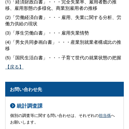
(1)「経済財政白書」・・・完全失業率、雇用者数の推
移、雇用形態の多様化、商業別雇用者の推移
(2)「労働経済白書」・・・雇用、失業に関する分析、労
働力供給の現状
(3)「厚生労働白書」・・・雇用失業情勢
(4)「男女共同参画白書」・・・産業別就業者構成比の推
移
(5)「国民生活白書」・・・子育て世代の就業状態の把握
【戻る】
お問い合わせ先
統計調査課
個別の調査等に関する問い合わせは、それぞれの
担当係
へ
お願いします。